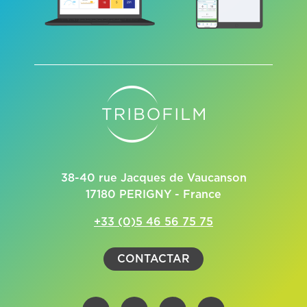
38-40 rue Jacques de Vaucanson
17180 PERIGNY - France
+33 (0)5 46 56 75 75
CONTACTAR