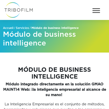
/
/
Módulo de business intelligence
Accueil
Servicios
Módulo de business
intelligence
MÓDULO DE BUSINESS
INTELLIGENCE
Módulo integrado directamente en la solución GMAO
MAINTI4 Web: ¡la inteligencia empresarial al alcance de
su mano!
La Inteligencia Empresarial es el conjunto de métodos,