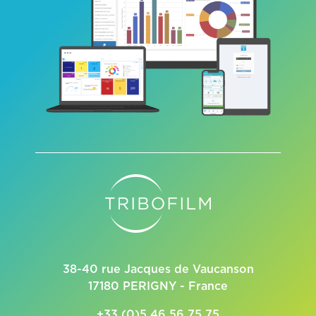
38-40 rue Jacques de Vaucanson
17180 PERIGNY - France
+33 (0)5 46 56 75 75