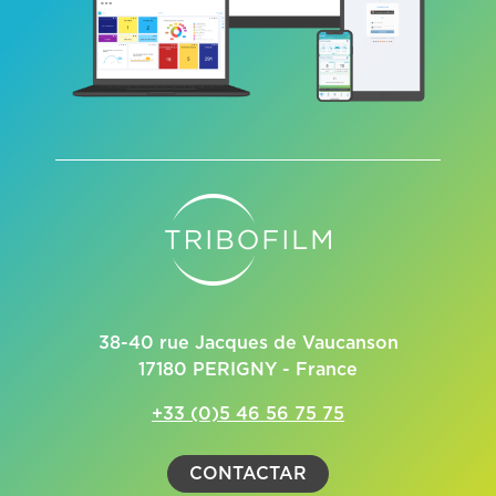
38-40 rue Jacques de Vaucanson
17180 PERIGNY - France
+33 (0)5 46 56 75 75
CONTACTAR