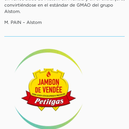
convirtiéndose en el estándar de GMAO del grupo
Alstom.
M. PAIN – Alstom