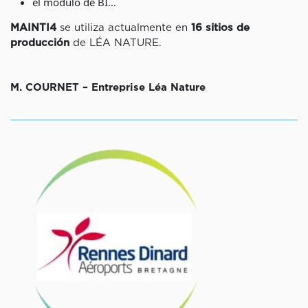
el módulo de BI…
MAINTI4
se utiliza actualmente en
16 sitios de
producción
de LÉA NATURE.
M. COURNET – Entreprise Léa Nature