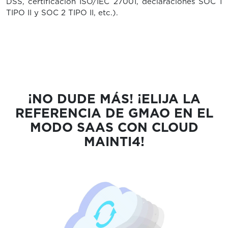
DSS, certificación ISO/IEC 27001, declaraciones SOC 1
TIPO II y SOC 2 TIPO II, etc.).
¡NO DUDE MÁS! ¡ELIJA LA
REFERENCIA DE GMAO EN EL
MODO SAAS CON CLOUD
MAINTI4!