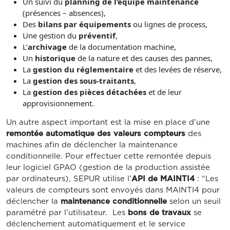
Un suivi du
planning de l’équipe maintenance
(présences – absences),
Des
bilans par équipements
ou lignes de process,
Une gestion du
préventif
,
L’
archivage
de la documentation machine,
Un
historique
de la nature et des causes des pannes,
La
gestion du réglementaire
et des levées de réserve,
La
gestion des sous-traitants
,
La
gestion des pièces détachées
et de leur
approvisionnement.
Un autre aspect important est la mise en place d’une
remontée automatique des valeurs compteurs
des
machines afin de déclencher la maintenance
conditionnelle. Pour effectuer cette remontée depuis
leur logiciel GPAO (gestion de la production assistée
par ordinateurs), SEPUR utilise l’
API de MAINTI4
: “Les
valeurs de compteurs sont envoyés dans MAINTI4 pour
déclencher la
maintenance conditionnelle
selon un seuil
paramétré par l’utilisateur. Les
bons de travaux
se
déclenchement automatiquement et le service