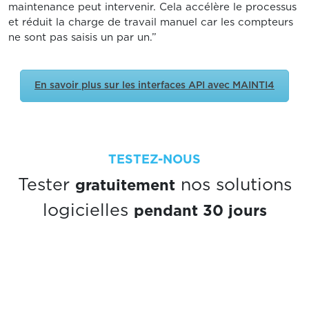
maintenance peut intervenir. Cela accélère le processus
et réduit la charge de travail manuel car les compteurs
ne sont pas saisis un par un.”
En savoir plus sur les interfaces API avec MAINTI4
TESTEZ-NOUS
gratuitement
Tester
nos solutions
pendant 30 jours
logicielles