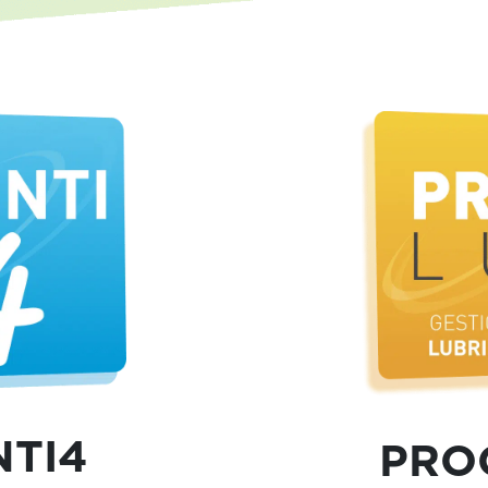
NTI4
PRO