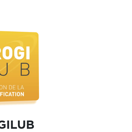
GILUB