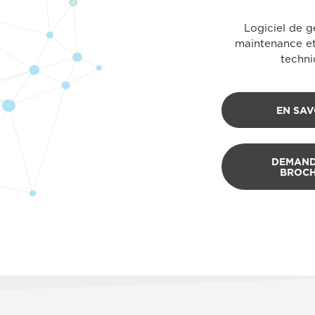
Logiciel de g
maintenance et
techni
EN SAV
DEMAND
BROC