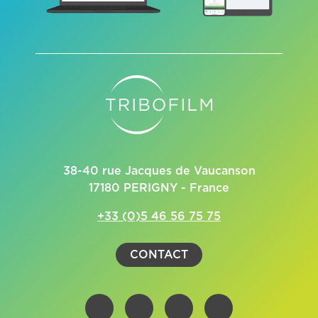
38-40 rue Jacques de Vaucanson
17180 PERIGNY - France
+33 (0)5 46 56 75 75
CONTACT