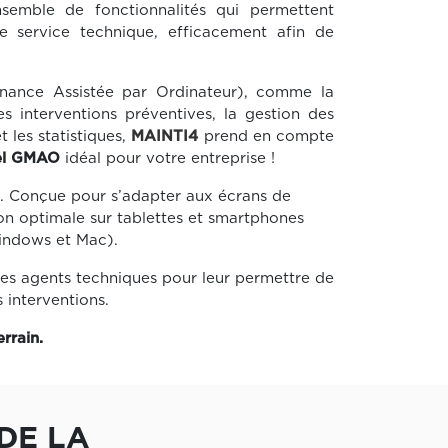
emble de fonctionnalités qui permettent
e service technique, efficacement afin de
nance Assistée par Ordinateur), comme la
es interventions préventives, la gestion des
t les statistiques,
MAINTI4
prend en compte
iel GMAO
idéal pour votre entreprise !
. Conçue pour s’adapter aux écrans de
on optimale sur tablettes et smartphones
indows et Mac).
es agents techniques pour leur permettre de
 interventions.
errain.
DE LA