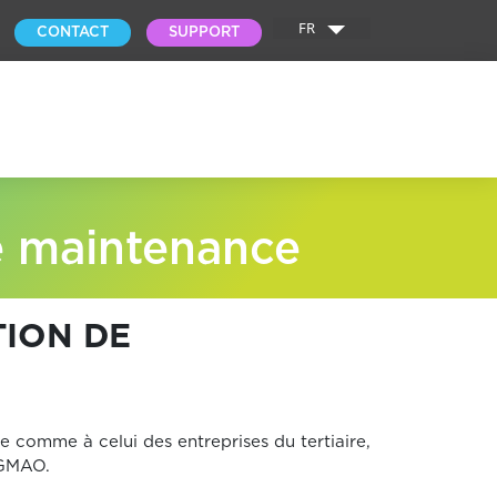
FR
CONTACT
SUPPORT
e maintenance
TION DE
 comme à celui des entreprises du tertiaire,
 GMAO.