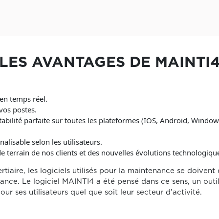
LES AVANTAGES DE MAINTI
en temps réel.
 vos postes.
ilité parfaite sur toutes les plateformes (IOS, Android, Windows)
nalisable selon les utilisateurs.
e terrain de nos clients et des nouvelles évolutions technologiqu
rtiaire, les logiciels utilisés pour la maintenance se doivent d
nce. Le logiciel MAINTI4 a été pensé dans ce sens, un outil
r ses utilisateurs quel que soit leur secteur d’activité.