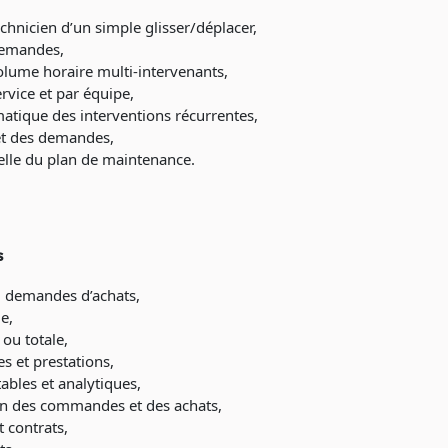
echnicien d’un simple glisser/déplacer,
demandes,
volume horaire multi-intervenants,
ervice et par équipe,
matique des interventions récurrentes,
et des demandes,
elle du plan de maintenance.
s
 demandes d’achats,
e,
 ou totale,
s et prestations,
ables et analytiques,
ion des commandes et des achats,
t contrats,