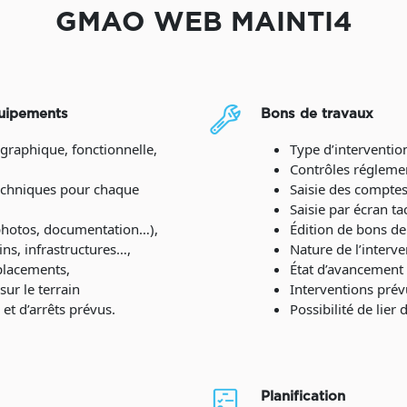
GMAO WEB MAINTI4
quipements
Bons de travaux
raphique, fonctionnelle,
Type d’intervention
Contrôles réglemen
techniques pour chaque
Saisie des comptes
Saisie par écran tac
photos, documentation…),
Édition de bons de
ns, infrastructures…,
Nature de l’interv
placements,
État d’avancement 
ur le terrain
Interventions prévu
et d’arrêts prévus.
Possibilité de lier
Planification