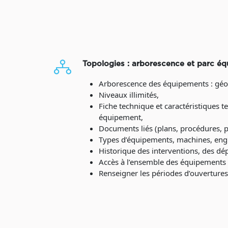
Topologies : arborescence et parc é
Arborescence des équipements : géog
Niveaux illimités,
Fiche technique et caractéristiques 
équipement,
Documents liés (plans, procédures, 
Types d’équipements, machines, engi
Historique des interventions, des dé
Accès à l’ensemble des équipements s
Renseigner les périodes d’ouvertures 