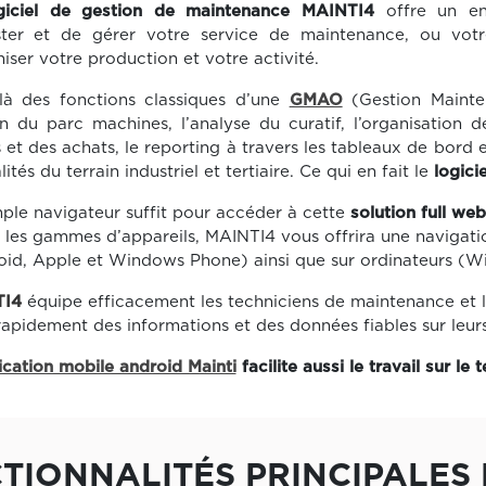
giciel de gestion de maintenance MAINTI4
offre un ens
ister et de gérer votre service de maintenance, ou votr
iser votre production et votre activité.
là des fonctions classiques d’une
GMAO
(Gestion Mainte
n du parc machines, l’analyse du curatif, l’organisation d
 et des achats, le reporting à travers les tableaux de bord e
lités du terrain industriel et tertiaire. Ce qui en fait le
logic
ple navigateur suffit pour accéder à cette
solution full web
 les gammes d’appareils, MAINTI4 vous offrira une navigati
oid, Apple et Windows Phone) ainsi que sur ordinateurs (W
TI4
équipe efficacement les techniciens de maintenance et l
 rapidement des informations et des données fiables sur leurs
ication mobile android Mainti
facilite aussi le travail sur le t
TIONNALITÉS PRINCIPALES 