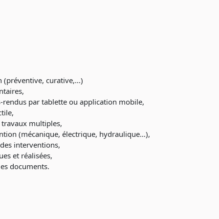
 (préventive, curative,…)
taires,
-rendus par tablette ou application mobile,
tile,
 travaux multiples,
ention (mécanique, électrique, hydraulique…),
des interventions,
es et réalisées,
 des documents.