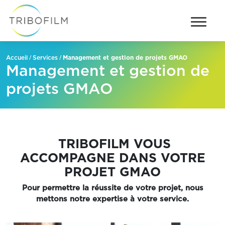
/
/
Management et gestion de projets GMAO
Accueil
Services
Management et gestion de
projets GMAO
TRIBOFILM VOUS
ACCOMPAGNE DANS VOTRE
PROJET GMAO
Pour permettre la réussite de votre projet, nous
mettons n
otre expertise
à votre service.