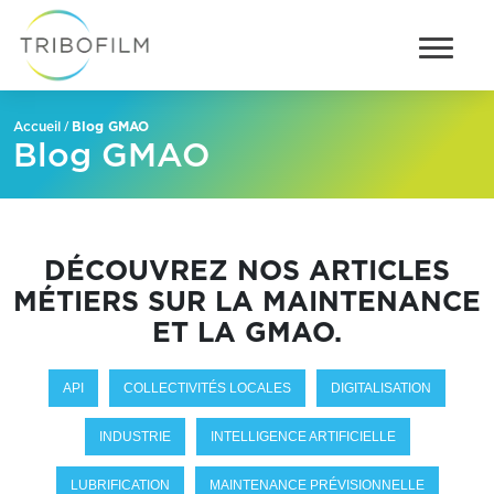
/
Blog GMAO
Accueil
Blog GMAO
DÉCOUVREZ NOS ARTICLES
MÉTIERS SUR LA MAINTENANCE
ET LA GMAO.
API
COLLECTIVITÉS LOCALES
DIGITALISATION
INDUSTRIE
INTELLIGENCE ARTIFICIELLE
LUBRIFICATION
MAINTENANCE PRÉVISIONNELLE