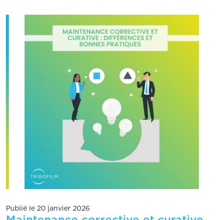
Publié le 20 janvier 2026