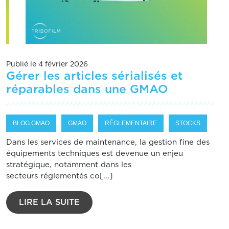
Publié le 4 février 2026
Gérer les articles sérialisés et
réparables dans une GMAO
BLOG GMAO
GMAO
RÉGLEMENTAIRE
STOCKS
Dans les services de maintenance, la gestion fine des
équipements techniques est devenue un enjeu
stratégique, notamment dans les
secteurs réglementés co[...]
LIRE LA SUITE