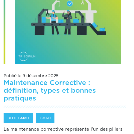
Publié le 9 décembre 2025
Maintenance Corrective :
définition, types et bonnes
pratiques
BLOG GMAO
GMAO
La maintenance corrective représente l'un des piliers