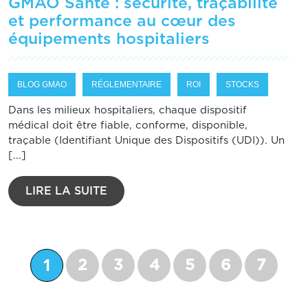
GMAO Santé : sécurité, traçabilité
et performance au cœur des
équipements hospitaliers
BLOG GMAO
RÉGLEMENTAIRE
ROI
STOCKS
Dans les milieux hospitaliers, chaque dispositif
médical doit être fiable, conforme, disponible,
traçable (Identifiant Unique des Dispositifs (UDI)). Un
[...]
LIRE LA SUITE
1
2
3
4
5
6
7