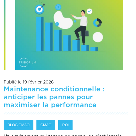
Publié le 19 février 2026
Maintenance conditionnelle :
anticiper les pannes pour
maximiser la performance
BLOG GMAO
GMAO
ROI