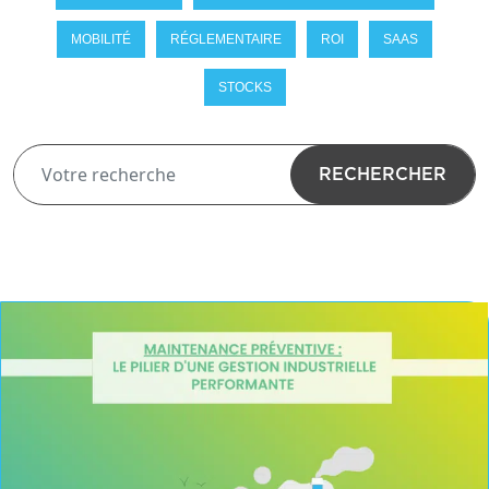
MOBILITÉ
RÉGLEMENTAIRE
ROI
SAAS
STOCKS
RECHERCHER