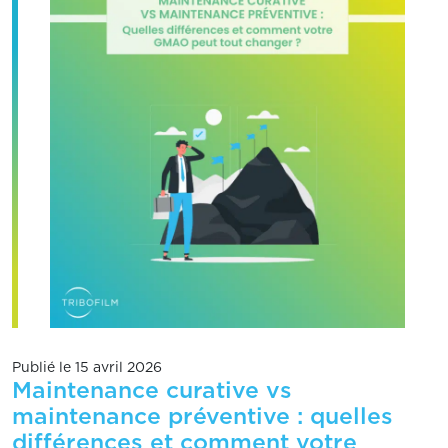
Publié le 15 avril 2026
Maintenance curative vs
maintenance préventive : quelles
différences et comment votre