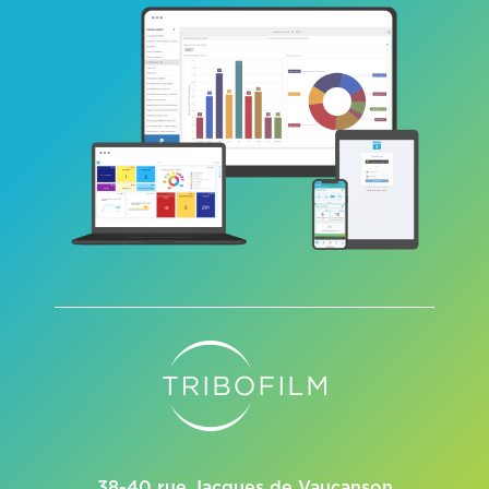
38-40 rue Jacques de Vaucanson