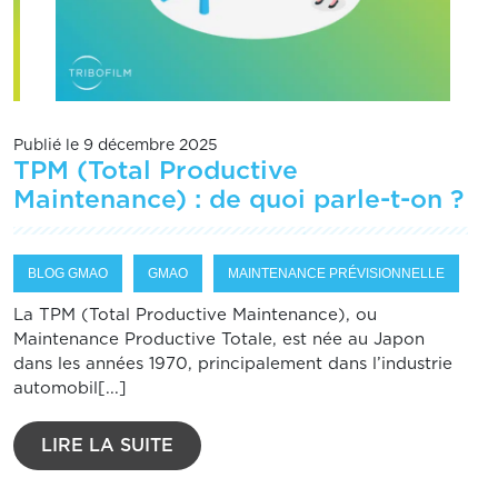
Publié le 9 décembre 2025
TPM (Total Productive
Maintenance) : de quoi parle-t-on ?
BLOG GMAO
GMAO
MAINTENANCE PRÉVISIONNELLE
La TPM (Total Productive Maintenance), ou
Maintenance Productive Totale, est née au Japon
dans les années 1970, principalement dans l’industrie
automobil[...]
LIRE LA SUITE