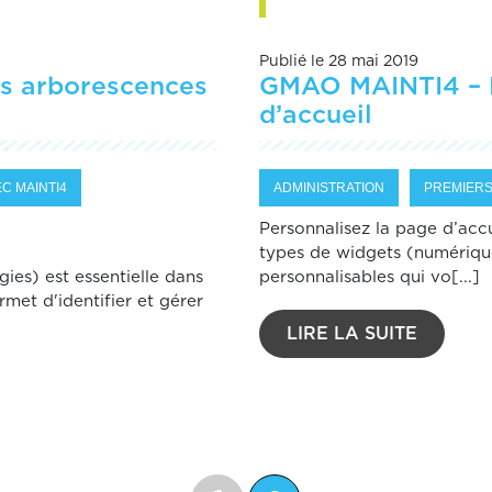
Publié le 28 mai 2019
s arborescences
GMAO MAINTI4 – P
d’accueil
C MAINTI4
ADMINISTRATION
PREMIERS
Personnalisez la page d’ac
types de widgets (numérique
es) est essentielle dans
personnalisables qui vo[...]
met d'identifier et gérer
LIRE LA SUITE