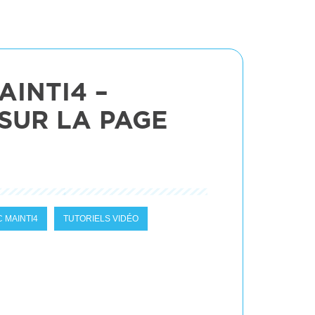
INTI4 –
SUR LA PAGE
 MAINTI4
TUTORIELS VIDÉO