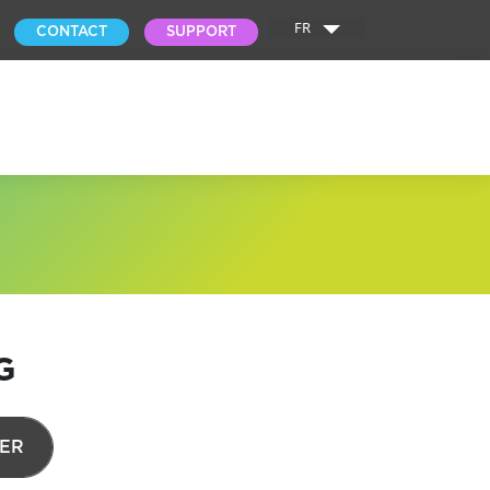
FR
CONTACT
SUPPORT
G
ER