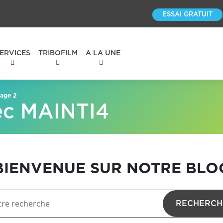
ESSAI GRATUIT
ERVICES
TRIBOFILM
A LA UNE
age 2
ec MAINTI4
BIENVENUE SUR NOTRE BLO
RECHERCH