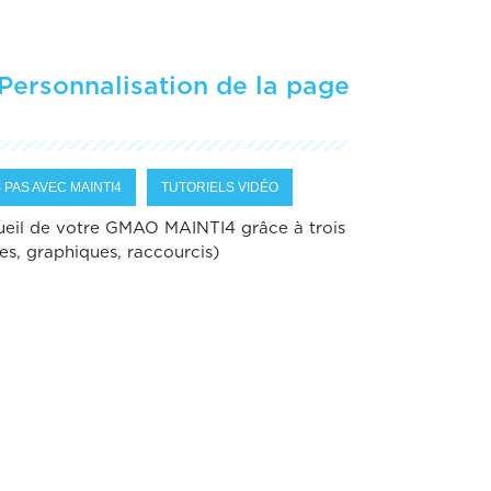
ersonnalisation de la page
 PAS AVEC MAINTI4
TUTORIELS VIDÉO
cueil de votre GMAO MAINTI4 grâce à trois
s, graphiques, raccourcis)