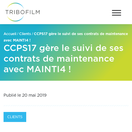
/
/
CCPS17 gère le suivi de ses contrats de maintenance
Accueil
Clients
avec MAINTI4 !
CCPS17 gère le suivi de ses
contrats de maintenance
avec MAINTI4 !
Publié le 20 mai 2019
CLIENTS