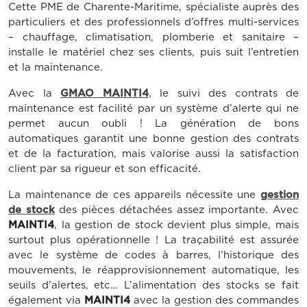
Cette PME de Charente-Maritime, spécialiste auprès des
particuliers et des professionnels d’offres multi-services
– chauffage, climatisation, plomberie et sanitaire –
installe le matériel chez ses clients, puis suit l’entretien
et la maintenance.
Avec la
GMAO MAINTI4
, le suivi des contrats de
maintenance est facilité par un système d’alerte qui ne
permet aucun oubli ! La génération de bons
automatiques garantit une bonne gestion des contrats
et de la facturation, mais valorise aussi la satisfaction
client par sa rigueur et son efficacité.
La maintenance de ces appareils nécessite une
gestion
de stock
des pièces détachées assez importante. Avec
MAINTI4
, la gestion de stock devient plus simple, mais
surtout plus opérationnelle ! La traçabilité est assurée
avec le système de codes à barres, l’historique des
mouvements, le réapprovisionnement automatique, les
seuils d’alertes, etc… L’alimentation des stocks se fait
également via
MAINTI4
avec la gestion des commandes