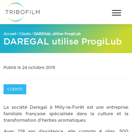
/
/
DAREGAL utilise ProgiLub
Accueil
Clients
DAREGAL utilise ProgiLub
Publié le 24 octobre 2019
CLIENTS
La société Daregal à Milly-la-Forêt est une entreprise
familiale française spécialisée dans la culture et la
transformation d’herbes aromatiques.
Avec 128 ans d’existence, elle compte 4 sites, 500