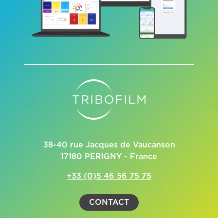
38-40 rue Jacques de Vaucanson
17180 PERIGNY - France
+33 (0)5 46 56 75 75
CONTACT