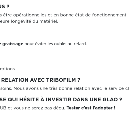
S ?
être opérationnelles et en bonne état de fonctionnement. Il
eure longévité du matériel.
e graissage
pour éviter les oublis ou retard.
érations.
RELATION AVEC TRIBOFILM ?
oins. Nous avons une très bonne relation avec le service cl
SE QUI HÉSITE À INVESTIR DANS UNE GLAO ?
LUB et vous ne serez pas déçu.
Tester c’est l’adopter !