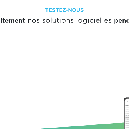
TESTEZ-NOUS
uitement
pend
nos solutions logicielles