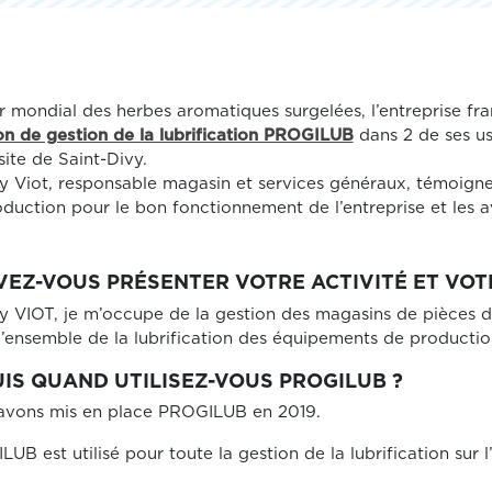
 mondial des herbes aromatiques surgelées, l’entreprise fra
on de gestion de la lubrification PROGILUB
dans 2 de ses us
 site de Saint-Divy.
 Viot, responsable magasin et services généraux, témoign
duction pour le bon fonctionnement de l’entreprise et les av
EZ-VOUS PRÉSENTER VOTRE ACTIVITÉ ET VOT
 VIOT, je m’occupe de la gestion des magasins de pièces d
l’ensemble de la lubrification des équipements de productio
IS QUAND UTILISEZ-VOUS PROGILUB ?
avons mis en place PROGILUB en 2019.
UB est utilisé pour toute la gestion de la lubrification sur