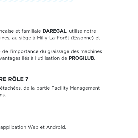
nçaise et familiale
DAREGAL
, utilise notre
ines, au siège à Milly-La-Forêt (Essonne) et
e de l’importance du graissage des machines
antages liés à l’utilisation de
PROGILUB
.
RE RÔLE ?
étachées, de la partie Facility Management
ns.
 l’application Web et Android.