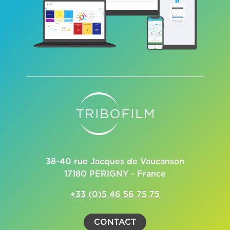
38-40 rue Jacques de Vaucanson
17180 PERIGNY - France
+33 (0)5 46 56 75 75
CONTACT