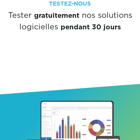
TESTEZ-NOUS
gratuitement
Tester
nos solutions
pendant 30 jours
logicielles