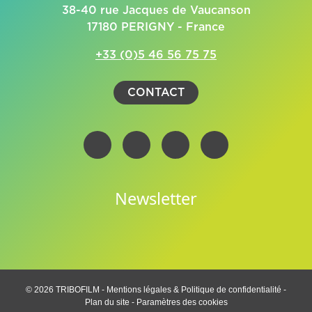
38-40 rue Jacques de Vaucanson
17180 PERIGNY - France
+33 (0)5 46 56 75 75
CONTACT
Newsletter
© 2026 TRIBOFILM -
Mentions légales & Politique de confidentialité
-
Plan du site
-
Paramètres des cookies