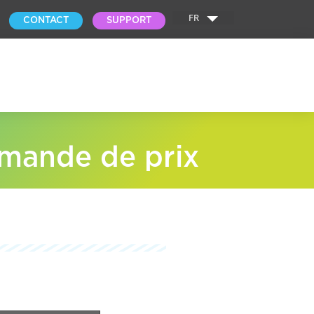
FR
CONTACT
SUPPORT
mande de prix