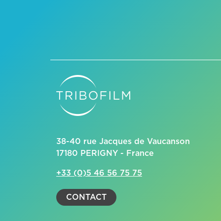
38-40 rue Jacques de Vaucanson
17180 PERIGNY - France
+33 (0)5 46 56 75 75
CONTACT