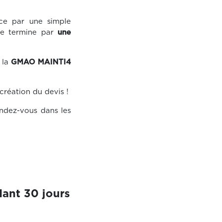
e par une simple
e termine par
une
 la
GMAO MAINTI4
réation du devis !
endez-vous dans les
ant 30 jours