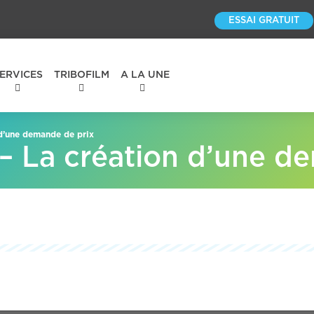
ESSAI GRATUIT
ERVICES
TRIBOFILM
A LA UNE
d’une demande de prix
La création d’une de