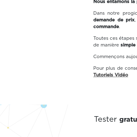
Nous entamons la 
Dans notre progi
demande de prix
commande
.
Toutes ces étapes s
de manière
simple
Commençons aujourd
Pour plus de consei
Tutoriels Vidéo
grat
Tester