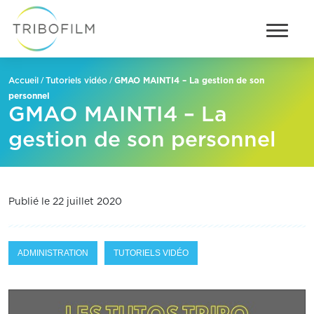
/
/
GMAO MAINTI4 – La gestion de son
Accueil
Tutoriels vidéo
personnel
GMAO MAINTI4 – La
gestion de son personnel
Publié le 22 juillet 2020
ADMINISTRATION
TUTORIELS VIDÉO