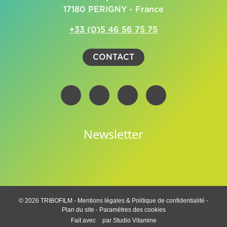
17180 PERIGNY - France
+33 (0)5 46 56 75 75
CONTACT
Newsletter
© 2026 TRIBOFILM -
Mentions légales & Politique de confidentialité
-
Plan du site
-
Paramètres des cookies
Fait avec
par
Studio Vitamine