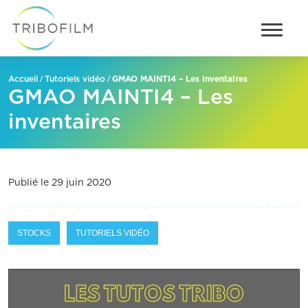
/
/
GMAO MAINTI4 – Les inventaires
Accueil
Tutoriels vidéo
GMAO MAINTI4 – Les
inventaires
Publié le 29 juin 2020
STOCKS
TUTORIELS VIDÉO