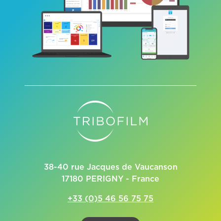
38-40 rue Jacques de Vaucanson
17180 PERIGNY - France
+33 (0)5 46 56 75 75