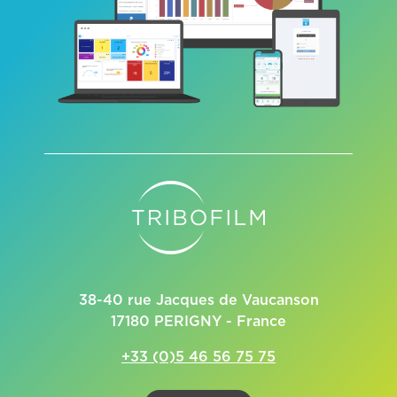
38-40 rue Jacques de Vaucanson
17180 PERIGNY - France
+33 (0)5 46 56 75 75