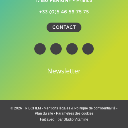
17180 PERIGNY - France
+33 (0)5 46 56 75 75
CONTACT
Newsletter
© 2026 TRIBOFILM -
Mentions légales & Politique de confidentialité
-
Plan du site
-
Paramètres des cookies
Fait avec
par
Studio Vitamine