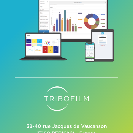
38-40 rue Jacques de Vaucanson