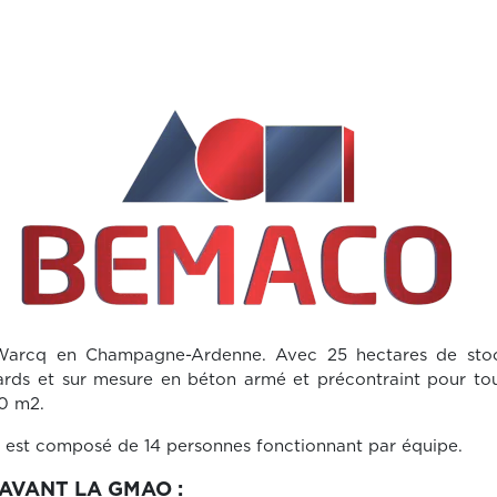
Warcq en Champagne-Ardenne. Avec 25 hectares de stock
rds et sur mesure en béton armé et précontraint pour tous
00 m2.
e est composé de 14 personnes fonctionnant par équipe.
AVANT LA GMAO :