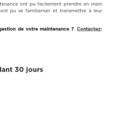
ntenance ont pu facilement prendre en main
ls ont pu se familiariser et transmettre à leur
 gestion de votre maintenance ?
Contactez-
ant 30 jours