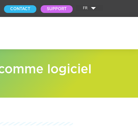
FR
CONTACT
SUPPORT
 comme logiciel