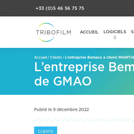
+33 (0)5 46 56 75 75
LOGICIELS
S
ACCUEIL
/
/
L’entreprise Bemaco a choisi MAINTI
Accueil
Clients
L’entreprise Be
de GMAO
Publié le 9 décembre 2022
CLIENTS