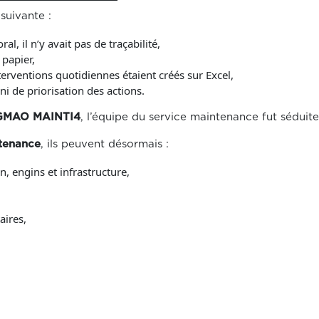
suivante :
al, il n’y avait pas de traçabilité,
 papier,
erventions quotidiennes étaient créés sur Excel,
é ni de priorisation des actions.
GMAO MAINTI4
, l’équipe du service maintenance fut séduite 
ntenance
, ils peuvent désormais :
, engins et infrastructure,
aires,