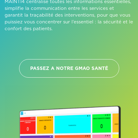
MAINTI4 centralise toutes les informations essentielles,
simplifie la communication entre les services et
garantit la traçabilité des interventions, pour que vous
puissiez vous concentrer sur l’essentiel : la sécurité et le
confort des patients.
PASSEZ A NOTRE GMAO SANTÉ