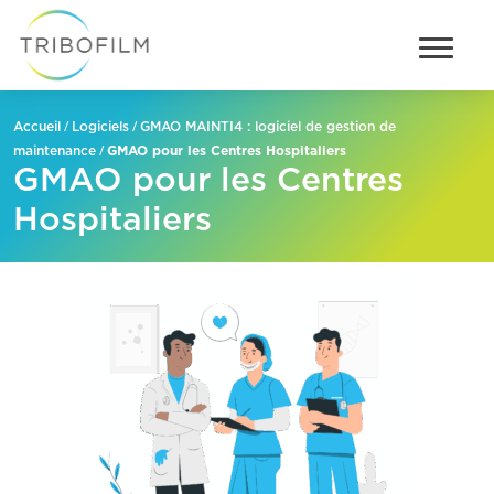
/
/
Accueil
Logiciels
GMAO MAINTI4 : logiciel de gestion de
/
GMAO pour les Centres Hospitaliers
maintenance
GMAO pour les Centres
Hospitaliers