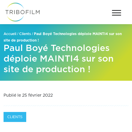
/
/
Paul Boyé Technologies déploie MAINTI4 sur son
Accueil
Clients
site de production !
Paul Boyé Technologies
déploie MAINTI4 sur son
site de production !
Publié le 25 février 2022
CLIENTS