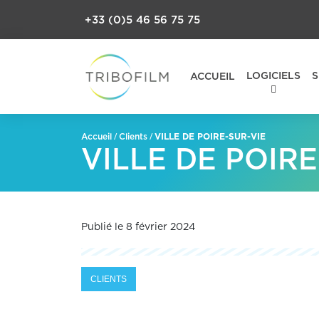
+33 (0)5 46 56 75 75
LOGICIELS
S
ACCUEIL
/
/
VILLE DE POIRE-SUR-VIE
Accueil
Clients
VILLE DE POIRE
Publié le 8 février 2024
CLIENTS