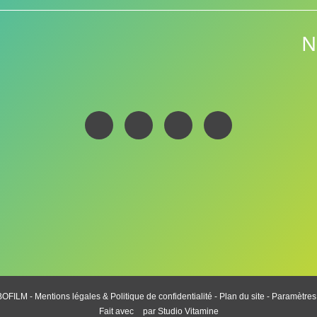
N
BOFILM -
Mentions légales & Politique de confidentialité
-
Plan du site
-
Paramètres
Fait avec
par
Studio Vitamine