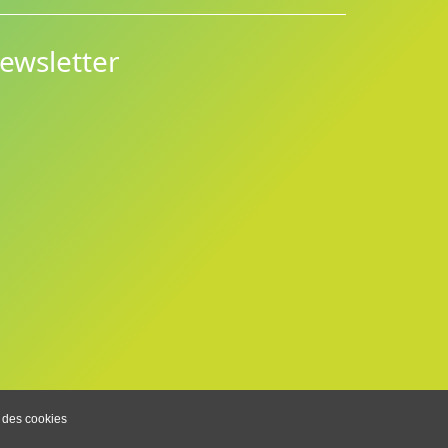
ewsletter
 des cookies