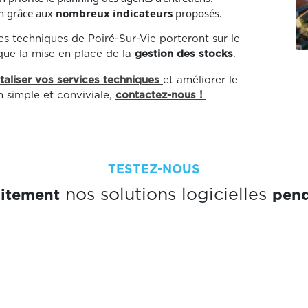
n grâce aux
nombreux indicateurs
proposés.
s techniques de Poiré-Sur-Vie porteront sur le
que la mise en place de la
gestion des stocks
.
italiser vos services techniques
et améliorer le
n simple et conviviale,
contactez-nous !
TESTEZ-NOUS
uitement
pend
nos solutions logicielles