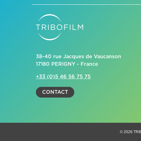
38-40 rue Jacques de Vaucanson
17180 PERIGNY - France
+33 (0)5 46 56 75 75
CONTACT
© 2026 TRI