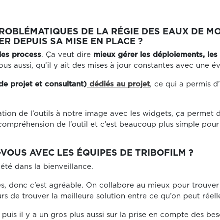
OBLÉMATIQUES DE LA RÉGIE DES EAUX DE MON
R DEPUIS SA MISE EN PLACE ?
les process
. Ça veut dire
mieux gérer les déploiements, les 
s aussi, qu’il y ait des mises à jour constantes avec une év
 de projet et consultant)
dédiés au projet
, ce qui a permis d
ation de l’outils à notre image avec les widgets, ça permet d
compréhension de l’outil et c’est beaucoup plus simple pour e
VOUS AVEC LES ÉQUIPES DE TRIBOFILM ?
 été dans la bienveillance.
s, donc c’est agréable. On collabore au mieux pour trouver 
rs de trouver la meilleure solution entre ce qu’on peut réell
 puis il y a un gros plus aussi sur la prise en compte des bes