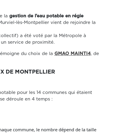
e la
gestion de l’eau potable en régie
iel-lès-Montpellier vient de rejoindre la
collectif) a été voté par la Métropole à
un service de proximité.
, témoigne du choix de la
GMAO MAINTI4
, de
X DE MONTPELLIER
 potable pour les 14 communes qui étaient
 se déroule en 4 temps :
ur chaque commune, le nombre dépend de la taille