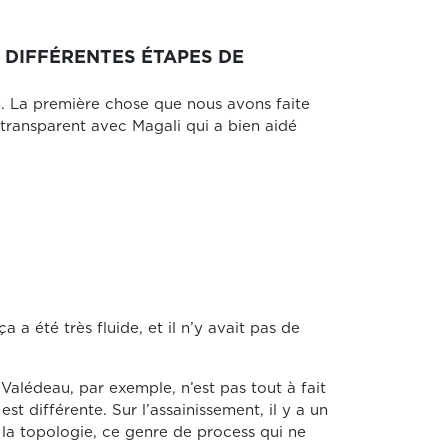
S DIFFÉRENTES ÉTAPES DE
ion. La première chose que nous avons faite
s transparent avec Magali qui a bien aidé
ça a été très fluide, et il n’y avait pas de
 Valédeau, par exemple, n’est pas tout à fait
t différente. Sur l’assainissement, il y a un
e la topologie, ce genre de process qui ne