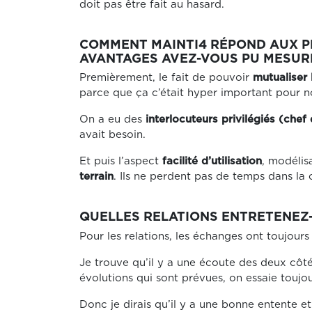
doit pas être fait au hasard.
COMMENT MAINTI4 RÉPOND AUX PR
AVANTAGES AVEZ-VOUS PU MESURE
Premièrement, le fait de pouvoir
mutualiser 
parce que ça c’était hyper important pour nou
On a eu des
interlocuteurs privilégiés (chef
avait besoin.
Et puis l’aspect
facilité d’utilisation
, modélis
terrain
. Ils ne perdent pas de temps dans la 
QUELLES RELATIONS ENTRETENEZ-
Pour les relations, les échanges ont toujours
Je trouve qu’il y a une écoute des deux côté
évolutions qui sont prévues, on essaie toujou
Donc je dirais qu’il y a une bonne entente et