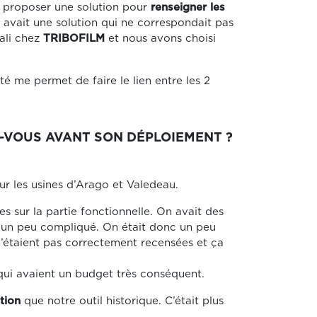
 proposer une solution pour
renseigner les
 avait une solution qui ne correspondait pas
gali chez
TRIBOFILM
et nous avons choisi
ité me permet de faire le lien entre les 2
Z-VOUS AVANT SON DÉPLOIEMENT ?
r les usines d’Arago et Valedeau.
 sur la partie fonctionnelle. On avait des
it un peu compliqué. On était donc un peu
 n’étaient pas correctement recensées et ça
qui avaient un budget très conséquent.
ation
que notre outil historique. C’était plus