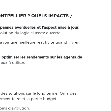
TPELLIER ? QUELS IMPACTS /
pannes éventuelles et l’aspect mise à jour
,
olution du logiciel assez ouverte.
’avoir une meilleure réactivité quand il y en
’
optimiser les rendements sur les agents de
ux à utiliser.
des solutions sur le long terme. On a des
ement faire et la partie budget.
oins d’évolution.