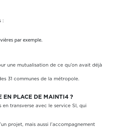
 :
ivières par exemple.
pour une mutualisation de ce qu’on avait déjà
 des 31 communes de la métropole.
 EN PLACE DE MAINTI4 ?
s en transverse avec le service SI, qui
 d’un projet, mais aussi l’accompagnement