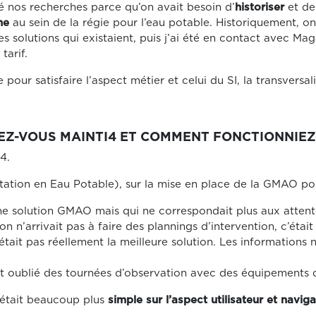
 nos recherches parce qu’on avait besoin d’
historiser
et de
ne
au sein de la régie pour l’eau potable. Historiquement, on
les solutions qui existaient, puis j’ai été en contact avec Ma
tarif.
 pour satisfaire l’aspect métier et celui du SI, la transversal
SEZ-VOUS MAINTI4 ET COMMENT FONCTIONNIE
4.
tion en Eau Potable), sur la mise en place de la GMAO pou
e solution GMAO mais qui ne correspondait plus aux attentes
 n’arrivait pas à faire des plannings d’intervention, c’éta
’était pas réellement la meilleure solution. Les informations
it oublié des tournées d’observation avec des équipements 
c’était beaucoup plus
simple sur l’aspect utilisateur et navig