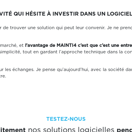
VITÉ QUI HÉSITE À INVESTIR DANS UN LOGICI
r de trouver une solution qui peut leur convenir. Je ne pren
e marché, et
l’avantage de MAINTI4 c’est que c’est une entre
implicité, tout en gardant l’approche technique dans la const
sur les échanges. Je pense qu’aujourd’hui, avec la société da
tre.
TESTEZ-NOUS
uitement
pend
nos solutions logicielles