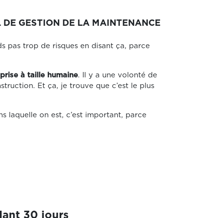
EL DE GESTION DE LA MAINTENANCE
ds pas trop de risques en disant ça, parce
prise à taille humaine
. Il y a une volonté de
ruction. Et ça, je trouve que c’est le plus
ns laquelle on est, c’est important, parce
ant 30 jours