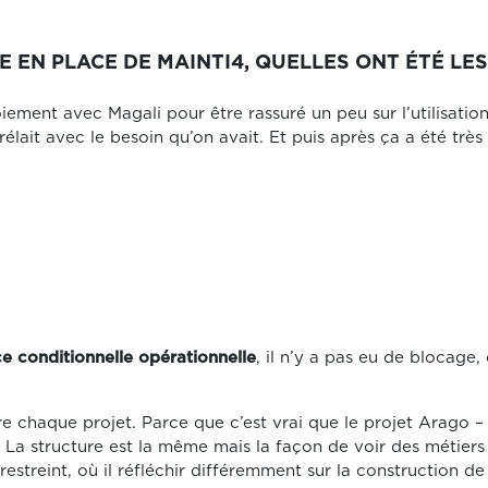
 EN PLACE DE MAINTI4, QUELLES ONT ÉTÉ LE
loiement avec Magali pour être rassuré un peu sur l’utilisat
rélait avec le besoin qu’on avait. Et puis après ça a été trè
 conditionnelle opérationnelle
, il n’y a pas eu de blocage, 
ntre chaque projet. Parce que c’est vrai que le projet Arago –
La structure est la même mais la façon de voir des métiers es
estreint, où il réfléchir différemment sur la construction d