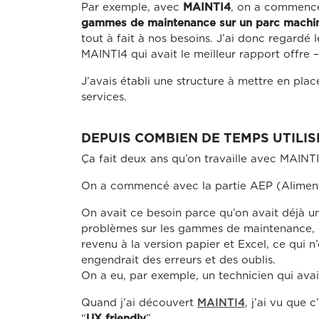
Par exemple, avec
MAINTI4
, on a commencé
gammes de maintenance sur un parc machi
tout à fait à nos besoins. J’ai donc regardé 
MAINTI4 qui avait le meilleur rapport offre – 
J’avais établi une structure à mettre en place
services.
DEPUIS COMBIEN DE TEMPS UTILI
Ça fait deux ans qu’on travaille avec MAINTI
On a commencé avec la partie AEP (Alimenta
On avait ce besoin parce qu’on avait déjà un
problèmes sur les gammes de maintenance, on
revenu à la version papier et Excel, ce qui n
engendrait des erreurs et des oublis.
On a eu, par exemple, un technicien qui ava
Quand j’ai découvert
MAINTI4
, j’ai vu que 
“
UX friendly
”.