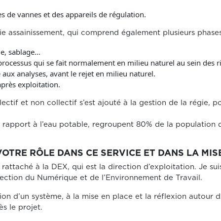
mes de vannes et des appareils de régulation.
artie assainissement, qui comprend également plusieurs phases
ge, sablage…
 processus qui se fait normalement en milieu naturel au sein des r
 aux analyses, avant le rejet en milieu naturel.
rès exploitation.
ectif et non collectif s’est ajouté à la gestion de la régie, 
r rapport à l’eau potable, regroupent 80% de la population
TRE RÔLE DANS CE SERVICE ET DANS LA MISE
s rattaché à la DEX, qui est la direction d’exploitation. Je sui
irection du Numérique et de l’Environnement de Travail.
ion d’un système, à la mise en place et la réflexion autour
ès le projet.