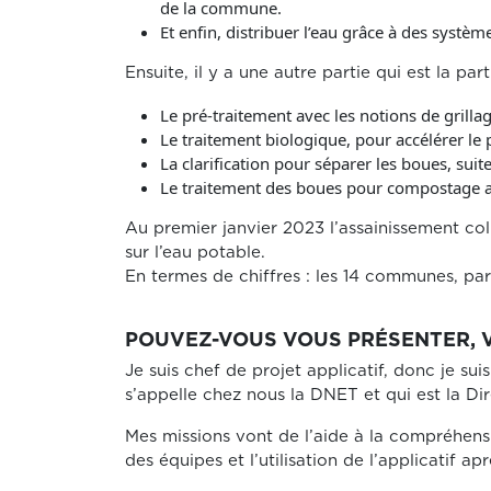
de la commune.
Et enfin, distribuer l’eau grâce à des systè
Ensuite, il y a une autre partie qui est la p
Le pré-traitement avec les notions de grilla
Le traitement biologique, pour accélérer le
La clarification pour séparer les boues, suite
Le traitement des boues pour compostage ap
Au premier janvier 2023 l’assainissement coll
sur l’eau potable.
En termes de chiffres : les 14 communes, pa
POUVEZ-VOUS VOUS PRÉSENTER, VO
Je suis chef de projet applicatif, donc je sui
s’appelle chez nous la DNET et qui est la D
Mes missions vont de l’aide à la compréhens
des équipes et l’utilisation de l’applicatif apr