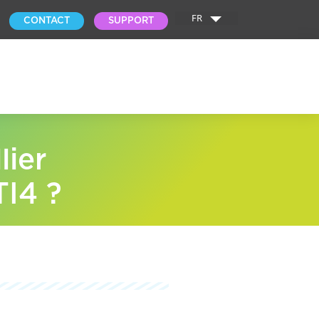
FR
CONTACT
SUPPORT
lier
TI4 ?