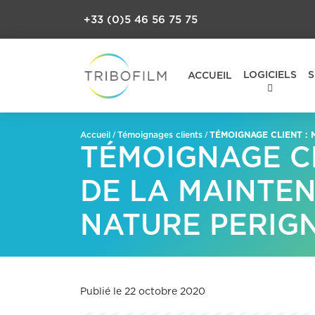
+33 (0)5 46 56 75 75
LOGICIELS
S
ACCUEIL
/
/
TÉMOIGNAGE CLIENT : 
Accueil
Témoignages clients
TÉMOIGNAGE CL
DE LA MAINTEN
NATURE PERIGN
Publié le 22 octobre 2020