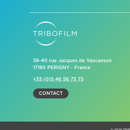
38-40 rue Jacques de Vaucanson
17180 PERIGNY - France
+33 (0)5 46 56 75 75
CONTACT
© 2026 TRI