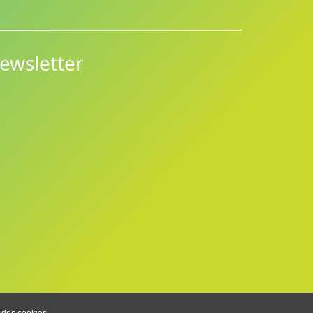
ewsletter
 des cookies