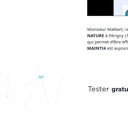
Monsieur Malbert, r
NATURE
à Périgny (1
qui permet d’être eff
MAINTI4
est aujour
grat
Tester