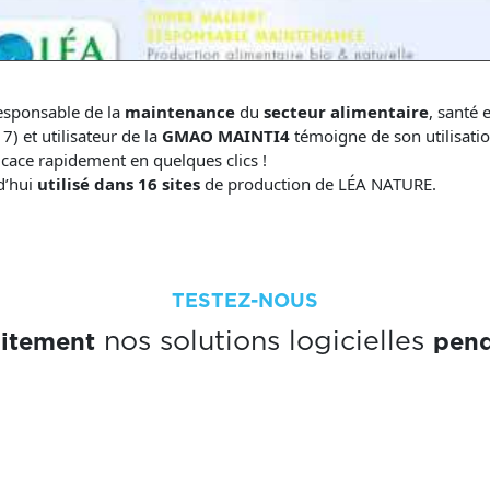
esponsable de la
maintenance
du
secteur alimentaire
, santé 
7) et utilisateur de la
GMAO MAINTI4
témoigne de son utilisatio
icace rapidement en quelques clics !
d’hui
utilisé dans 16 sites
de production de LÉA NATURE.
TESTEZ-NOUS
uitement
pend
nos solutions logicielles