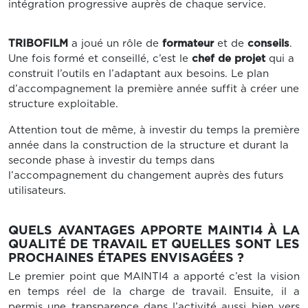
intégration progressive auprès de chaque service.
TRIBOFILM
a joué un rôle de
formateur
et de
conseils
.
Une fois formé et conseillé, c’est le
chef de projet
qui a
construit l’outils en l’adaptant aux besoins. Le plan
d’accompagnement la première année suffit à créer une
structure exploitable.
Attention tout de même, à investir du temps la première
année dans la construction de la structure et durant la
seconde phase à investir du temps dans
l’accompagnement du changement auprès des futurs
utilisateurs.
QUELS AVANTAGES APPORTE MAINTI4 À LA
QUALITÉ DE TRAVAIL ET QUELLES SONT LES
PROCHAINES ÉTAPES ENVISAGÉES ?
Le premier point que MAINTI4 a apporté c’est la vision
en temps réel de la charge de travail. Ensuite, il a
permis une transparence dans l’activité aussi bien vers