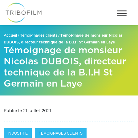
/
/
Témoignage de monsieur Nicolas
Accueil
Témoignages clients
DUBOIS, directeur technique de la B.I.H St Germain en Laye
Témoignage de monsieur
Nicolas DUBOIS, directeur
technique de la B.I.H St
Germain en Laye
Publié le 21 juillet 2021
INDUSTRIE
TÉMOIGNAGES CLIENTS