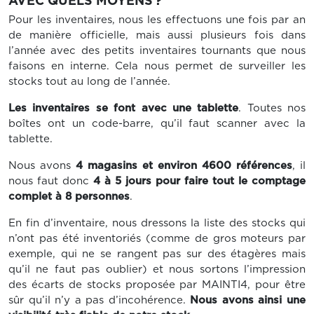
AVEC QUELS MOYENS ?
Pour les inventaires, nous les effectuons une fois par an
de manière officielle, mais aussi plusieurs fois dans
l’année avec des petits inventaires tournants que nous
faisons en interne. Cela nous permet de surveiller les
stocks tout au long de l’année.
Les inventaires se font avec une tablette
. Toutes nos
boîtes ont un code-barre, qu’il faut scanner avec la
tablette.
Nous avons
4 magasins et environ 4600 références
, il
nous faut donc
4 à 5 jours pour faire tout le comptage
complet à 8 personnes
.
En fin d’inventaire, nous dressons la liste des stocks qui
n’ont pas été inventoriés (comme de gros moteurs par
exemple, qui ne se rangent pas sur des étagères mais
qu’il ne faut pas oublier) et nous sortons l’impression
des écarts de stocks proposée par MAINTI4, pour être
sûr qu’il n’y a pas d’incohérence.
Nous avons ainsi une