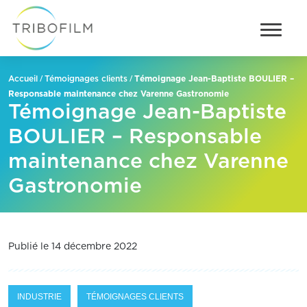
/
/
Témoignage Jean-Baptiste BOULIER –
Accueil
Témoignages clients
Responsable maintenance chez Varenne Gastronomie
Témoignage Jean-Baptiste
BOULIER – Responsable
maintenance chez Varenne
Gastronomie
Publié le 14 décembre 2022
INDUSTRIE
TÉMOIGNAGES CLIENTS