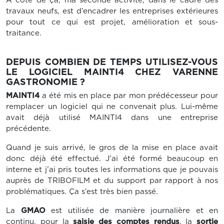
A côté de ça, ma seconde activité, dans le cadre des
travaux neufs, est d’encadrer les entreprises extérieures
pour tout ce qui est projet, amélioration et sous-
traitance.
DEPUIS COMBIEN DE TEMPS UTILISEZ-VOUS
LE LOGICIEL MAINTI4 CHEZ VARENNE
GASTRONOMIE ?
MAINTI4
a été mis en place par mon prédécesseur pour
remplacer un logiciel qui ne convenait plus. Lui-même
avait déjà utilisé MAINTI4 dans une entreprise
précédente.
Quand je suis arrivé, le gros de la mise en place avait
donc déjà été effectué. J’ai été formé beaucoup en
interne et j’ai pris toutes les informations que je pouvais
auprès de TRIBOFILM et du support par rapport à nos
problématiques. Ça s’est très bien passé.
La
GMAO
est utilisée de manière journalière et en
continu, pour la
saisie des comptes rendus
, la
sortie