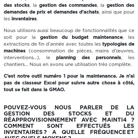
des stocks
, la
gestion des commandes
, la
gestion des
demandes de prix et demandes d’achats
, ainsi que pour
les
inventaires
.
Nous utilisons aussi beaucoup de fonctionnalités que ce
soit pour la
gestion du budget maintenance
, les
extractions de fin d’année avec toutes les
typologies de
machines
(consommation de pièces, mains d’œuvres,
interventions…), le
planning des personnels
, les
chantiers… Nous en avons une utilisation très complète.
C’est notre outil numéro 1 pour la maintenance. Je n’ai
pas de classeur Excel pour suivre autre chose à côté,
tout se fait dans la GMAO.
POUVEZ-VOUS NOUS PARLER DE LA
GESTION DES STOCKS ET DU
RÉAPPROVISIONNEMENT AVEC MAINTI4 ?
COMMENT SONT EFFECTUÉS LES
INVENTAIRES ? A QUELLE FRÉQUENCE ET