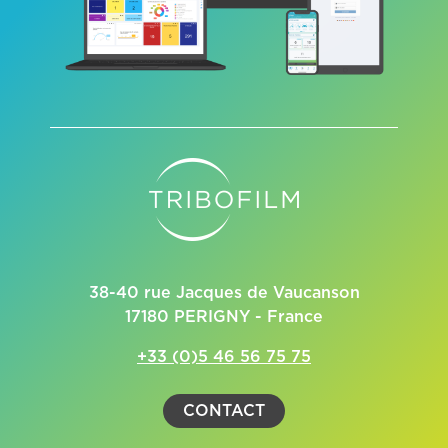
38-40 rue Jacques de Vaucanson
17180 PERIGNY - France
+33 (0)5 46 56 75 75
CONTACT