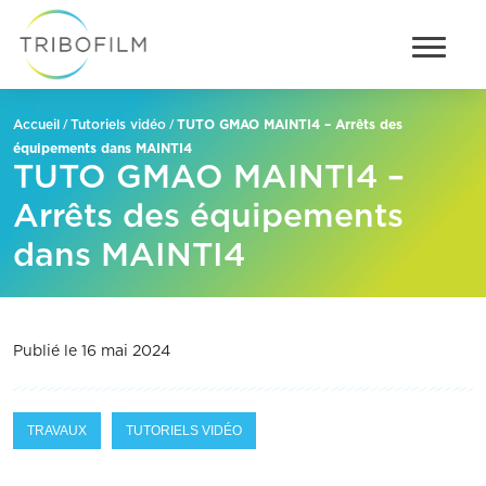
/
/
TUTO GMAO MAINTI4 – Arrêts des
Accueil
Tutoriels vidéo
équipements dans MAINTI4
TUTO GMAO MAINTI4 –
Arrêts des équipements
dans MAINTI4
Publié le 16 mai 2024
TRAVAUX
TUTORIELS VIDÉO