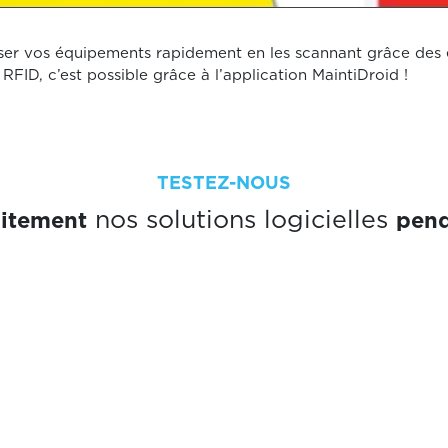
niser vos équipements rapidement en les scannant grâce des 
RFID, c’est possible grâce à l’application MaintiDroid !
TESTEZ-NOUS
uitement
pend
nos solutions logicielles