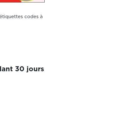
étiquettes codes à
ant 30 jours