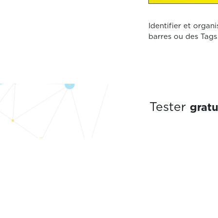
Identifier et orga
barres ou des Tags 
grat
Tester