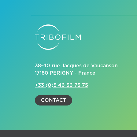
38-40 rue Jacques de Vaucanson
17180 PERIGNY - France
+33 (0)5 46 56 75 75
CONTACT