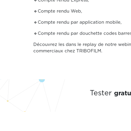
🔹Compte rendu Express,
🔹Compte rendu Web,
🔹Compte rendu par application mobile,
🔹Compte rendu par douchette codes barres
Découvrez les dans le replay de notre webin
commerciaux chez TRIBOFILM.
grat
Tester