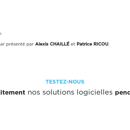
.
ar présenté par
Alexis CHAILLÉ
et
Patrice RICOU
,
TESTEZ-NOUS
uitement
pend
nos solutions logicielles