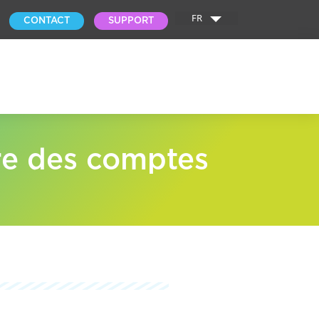
FR
CONTACT
SUPPORT
ire des comptes