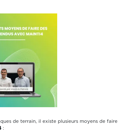
ues de terrain, il existe plusieurs moyens de faire
4
: