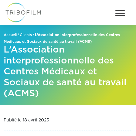
/
/
L’Association interprofessionnelle des Centres
Accueil
Clients
Médicaux et Sociaux de santé au travail (ACMS)
L’Association
interprofessionnelle des
Centres Médicaux et
Sociaux de santé au travail
(ACMS)
Publié le 18 avril 2025