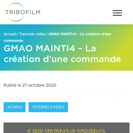
/
/
GMAO MAINTI4 – La création d’une
Accueil
Tutoriels vidéo
commande
GMAO MAINTI4 – La
création d’une commande
Publié le 27 octobre 2020
ACHATS
TUTORIELS VIDÉO