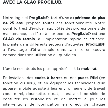
AVEC LA GLAO PROGILUB.
Notre logiciel
ProgiLub©
, fort d’
une expérience de plus
de 25 ans
, propose toutes ces fonctionnalités. Notre
point fort est d’évoluer aux côtés des professionnels de
maintenance, et d’être à leur écoute.
ProgiLub©
est une
GLAO de terrain
, à l’implantation rapide et efficace.
Implanté dans différents secteurs d’activités,
ProgiLub©
a l’avantage d’être simple dans sa mise en œuvre
comme dans son utilisation au quotidien.
L’un de nos atouts les plus appréciés est la
mobilité
.
En installant des
codes à barres
ou des
puces Rfid
(en
fonction du lieu), et en équipant les techniciens d’un
appareil mobile adapté à leur environnement de travail
(pda durci, douchette, etc…), il est ainsi possible de
consulter les historiques et de mettre à jour les
interventions de lubrification en direct de chaque