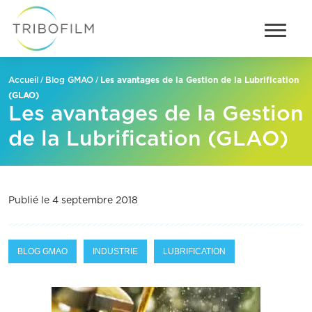
/
/
Les avantages de la Gestion de la Lubrification
Accueil
Blog GMAO
(GLAO)
Les avantages de la Gestion
de la Lubrification (GLAO)
Publié le 4 septembre 2018
BLOG GMAO
INDUSTRIE
LUBRIFICATION