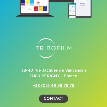
38-40 rue Jacques de Vaucanson
17180 PERIGNY - France
+33 (0)5 46 56 75 75
CONTACT