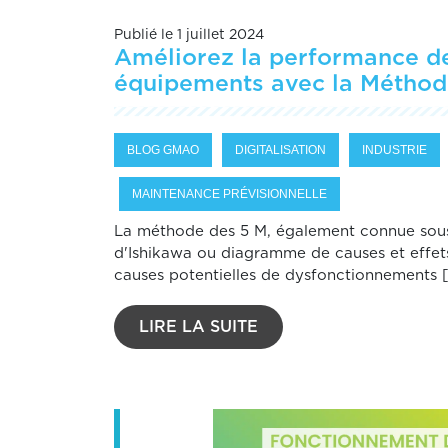
Publié le 1 juillet 2024
Améliorez la performance d
équipements avec la Méthod
BLOG GMAO
DIGITALISATION
INDUSTRIE
MAINTENANCE PRÉVISIONNELLE
La méthode des 5 M, également connue sou
d'Ishikawa ou diagramme de causes et effets
causes potentielles de dysfonctionnements [.
LIRE LA SUITE