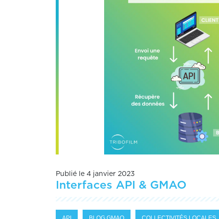
Publié le 4 janvier 2023
Interfaces API & GMAO
API
BLOG GMAO
COLLECTIVITÉS LOCALES