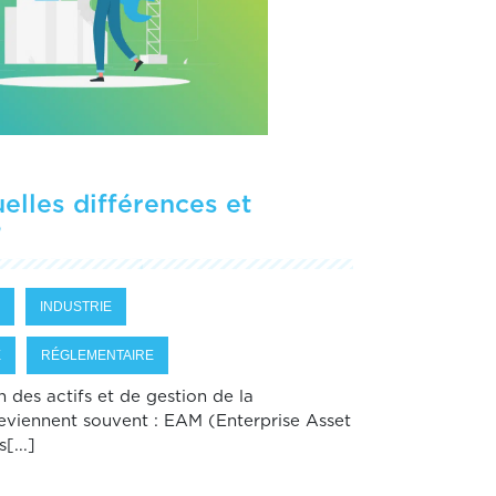
lles différences et
?
INDUSTRIE
E
RÉGLEMENTAIRE
n des actifs et de gestion de la
eviennent souvent : EAM (Enterprise Asset
...]