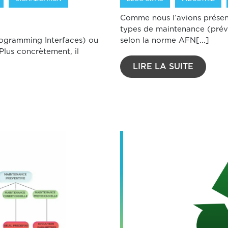
Comme nous l’avions présenté
types de maintenance (préve
rogramming Interfaces) ou
selon la norme AFN[...]
Plus concrètement, il
LIRE LA SUITE