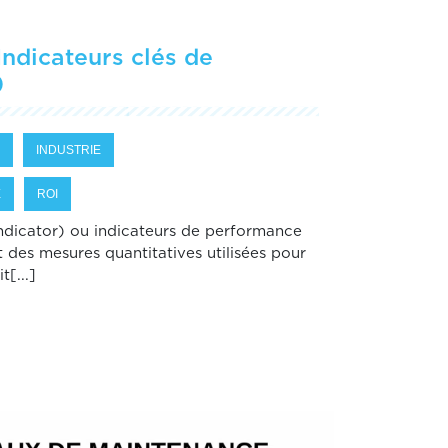
Indicateurs clés de
)
INDUSTRIE
E
ROI
ndicator) ou indicateurs de performance
t des mesures quantitatives utilisées pour
t[...]