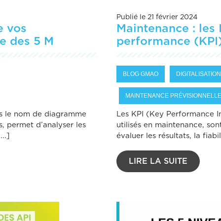
Publié le 21 février 2024
e vos
Maintenance : les 
e des 5 M
performance (KPI
BLOG GMAO
DIGITALISATION
MAINTENANCE PRÉVISIONNELL
s le nom de diagramme
Les KPI (Key Performance I
, permet d’analyser les
utilisés en maintenance, son
..]
évaluer les résultats, la fiabili
LIRE LA SUITE