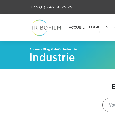
+33 (0)5 46 56 75 75
LOGICIELS
S
ACCUEIL
/
/
Industrie
Accueil
Blog GMAO
Industrie