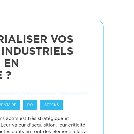
IALISER VOS
INDUSTRIELS
 EN
 ?
MENTAIRE
ROI
STOCKS
ns actifs est très stratégique et
Leur valeur d’acquisition, leur criticité
r les coûts en font des éléments clés à