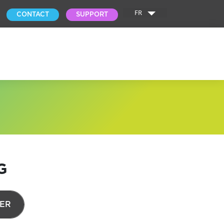
FR
CONTACT
SUPPORT
G
ER