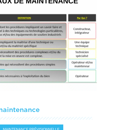
maintenance
MAINTENANCE PRÉVISIONNELLE