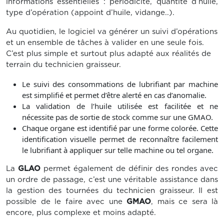
informations essentielles : périodicité, quantité d’huile,
type d’opération (appoint d’huile, vidange..).
Au quotidien, le logiciel va générer un suivi d’opérations
et un ensemble de tâches à valider en une seule fois.
C’est plus simple et surtout plus adapté aux réalités de
terrain du technicien graisseur.
Le suivi des consommations de lubrifiant par machine
est simplifié et permet d’être alerté en cas d’anomalie.
La validation de l’huile utilisée est facilitée et ne
nécessite pas de sortie de stock comme sur une GMAO.
Chaque organe est identifié par une forme colorée. Cette
identification visuelle permet de reconnaître facilement
le lubrifiant à appliquer sur telle machine ou tel organe.
La
GLAO
permet également de définir des rondes avec
un ordre de passage, c’est une véritable assistance dans
la gestion des tournées du technicien graisseur. Il est
possible de le faire avec une
GMAO
, mais ce sera là
encore, plus complexe et moins adapté.