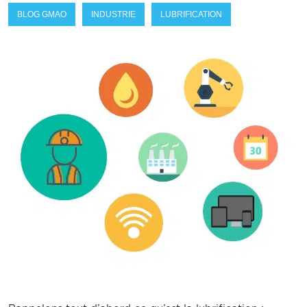
BLOG GMAO
INDUSTRIE
LUBRIFICATION