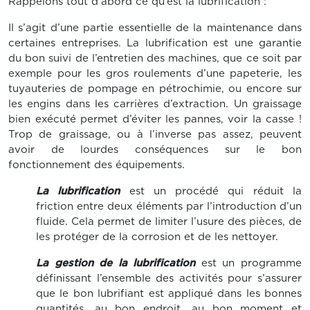
Rappelons tout d’abord ce qu’est la lubrification :
Il s’agit d’une partie essentielle de la maintenance dans
certaines entreprises. La lubrification est une garantie
du bon suivi de l’entretien des machines, que ce soit par
exemple pour les gros roulements d’une papeterie, les
tuyauteries de pompage en pétrochimie, ou encore sur
les engins dans les carrières d’extraction. Un graissage
bien exécuté permet d’éviter les pannes, voir la casse !
Trop de graissage, ou à l’inverse pas assez, peuvent
avoir de lourdes conséquences sur le bon
fonctionnement des équipements.
La lubrification
est un procédé qui réduit la
friction entre deux éléments par l’introduction d’un
fluide. Cela permet de limiter l’usure des pièces, de
les protéger de la corrosion et de les nettoyer.
La gestion de la lubrification
est un programme
définissant l’ensemble des activités pour s’assurer
que le bon lubrifiant est appliqué dans les bonnes
quantités, au bon endroit, au bon moment et