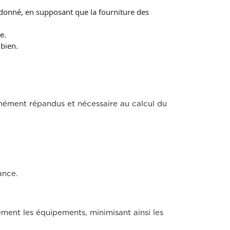
 donné, en supposant que la fourniture des
e.
 bien.
ément répandus et nécessaire au calcul du
ance.
ent les équipements, minimisant ainsi les