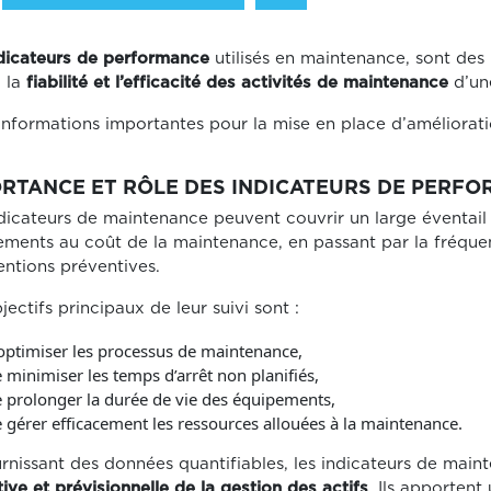
dicateurs de performance
utilisés en maintenance, sont des 
, la
fiabilité et l’efficacité des activités de maintenance
d’une
nformations importantes pour la mise en place d’amélioratio
RTANCE ET RÔLE DES INDICATEURS DE PERF
dicateurs de maintenance peuvent couvrir un large éventail d
ments au coût de la maintenance, en passant par la fréquen
entions préventives.
jectifs principaux de leur suivi sont :
optimiser les processus de maintenance,
 minimiser les temps d’arrêt non planifiés,
 prolonger la durée de vie des équipements,
 gérer efficacement les ressources allouées à la maintenance.
rnissant des données quantifiables, les indicateurs de mai
ive et prévisionnelle de la gestion des actifs
. Ils apporten