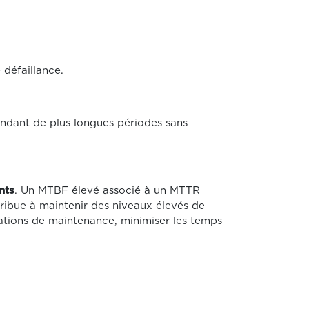
défaillance.
endant de plus longues périodes sans
nts
. Un MTBF élevé associé à un MTTR
tribue à maintenir des niveaux élevés de
rations de maintenance, minimiser les temps