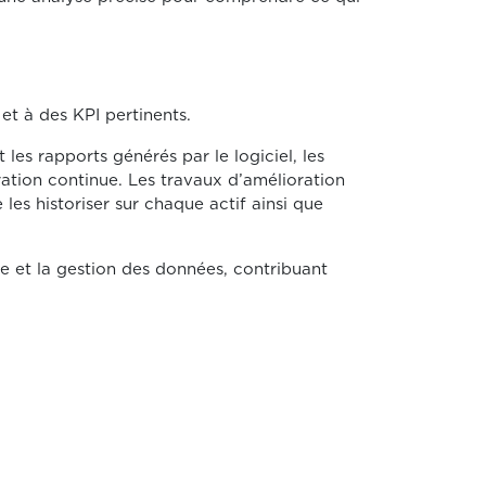
et à des KPI pertinents.
es rapports générés par le logiciel, les
ration continue. Les travaux d’amélioration
es historiser sur chaque actif ainsi que
se et la gestion des données, contribuant