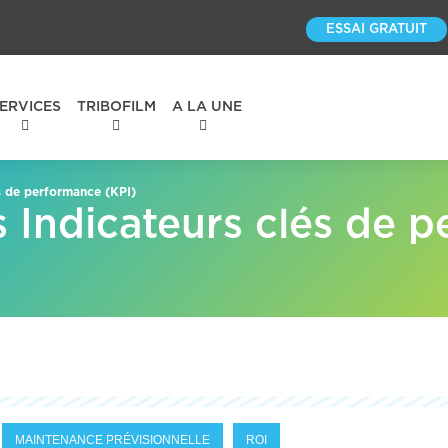
ESSAI GRATUIT
ERVICES
TRIBOFILM
A LA UNE
és de performance (KPI)
s Indicateurs clés de 
MAINTENANCE PRÉVISIONNELLE
ROI