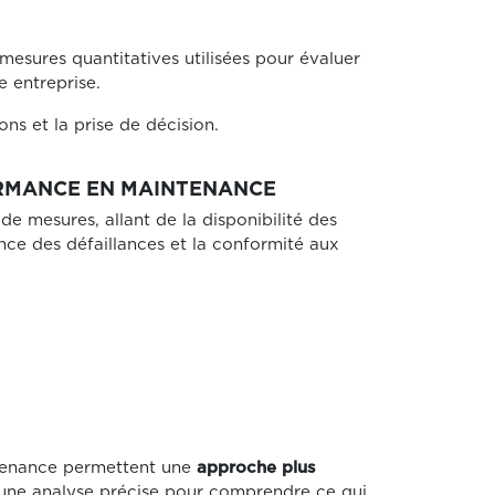
mesures quantitatives utilisées pour évaluer
 entreprise.
ns et la prise de décision.
ORMANCE EN MAINTENANCE
e mesures, allant de la disponibilité des
ce des défaillances et la conformité aux
ntenance permettent une
approche plus
t une analyse précise pour comprendre ce qui