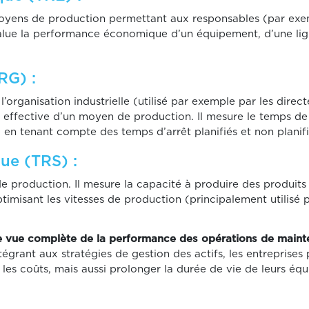
yens de production permettant aux responsables (par exemple
 évalue la performance économique d’un équipement, d’une lig
RG) :
’organisation industrielle (utilisé par exemple par les direct
 effective d’un moyen de production. Il mesure le temps de 
en tenant compte des temps d’arrêt planifiés et non planifi
ue (TRS) :
production. Il mesure la capacité à produire des produits 
ptimisant les vitesses de production (principalement utilisé 
e vue complète de la performance des opérations de main
intégrant aux stratégies de gestion des actifs, les entrepris
t les coûts, mais aussi prolonger la durée de vie de leurs éq