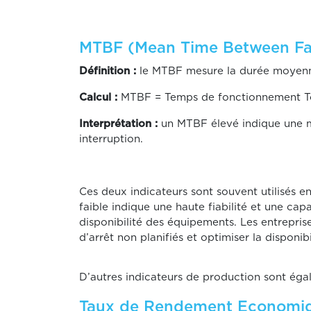
MTBF (Mean Time Between Fai
Définition :
le MTBF mesure la durée moyenne
Calcul :
MTBF = Temps de fonctionnement T
Interprétation :
un MTBF élevé indique une mei
interruption.
Ces deux indicateurs sont souvent utilisés 
faible indique une haute fiabilité et une ca
disponibilité des équipements. Les entrepris
d’arrêt non planifiés et optimiser la disponibi
D’autres indicateurs de production sont égal
Taux de Rendement Economiq