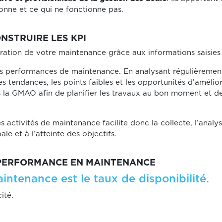
onne et ce qui ne fonctionne pas.
NSTRUIRE LES KPI
oration de votre maintenance grâce aux informations saisies 
s performances de maintenance. En analysant régulièrement l
s tendances, les points faibles et les opportunités d’amélio
la GMAO afin de planifier les travaux au bon moment et de l
 activités de maintenance facilite donc la collecte, l’analy
le et à l’atteinte des objectifs.
E PERFORMANCE EN MAINTENANCE
intenance est le taux de disponibilité.
ité.