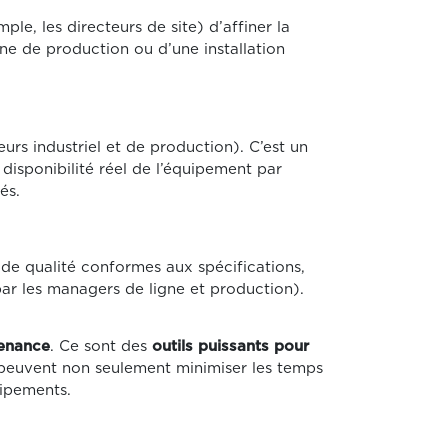
, les directeurs de site) d’affiner la
ne de production ou d’une installation
eurs industriel et de production). C’est un
disponibilité réel de l’équipement par
és.
de qualité conformes aux spécifications,
par les managers de ligne et production).
tenance
. Ce sont des
outils puissants pour
es peuvent non seulement minimiser les temps
uipements.