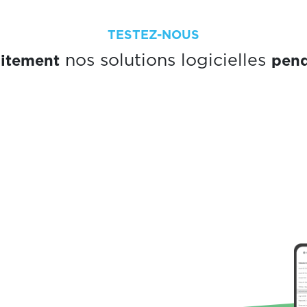
TESTEZ-NOUS
uitement
pend
nos solutions logicielles