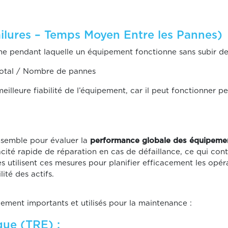
lures – Temps Moyen Entre les Pannes)
 pendant laquelle un équipement fonctionne sans subir de 
otal / Nombre de pannes
lleure fiabilité de l’équipement, car il peut fonctionner p
ensemble pour évaluer la
performance globale des équipeme
pacité rapide de réparation en cas de défaillance, ce qui con
es utilisent ces mesures pour planifier efficacement les opé
lité des actifs.
ement importants et utilisés pour la maintenance :
ue (TRE) :