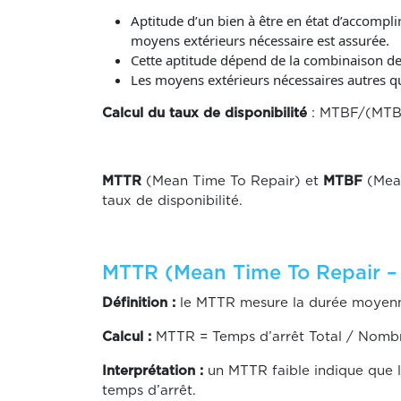
Aptitude d’un bien à être en état d’accompl
moyens extérieurs nécessaire est assurée.
Cette aptitude dépend de la combinaison de l
Les moyens extérieurs nécessaires autres que
Calcul du taux de disponibilité
: MTBF/(MT
MTTR
(Mean Time To Repair) et
MTBF
(Mean
taux de disponibilité.
MTTR (Mean Time To Repair –
Définition :
le MTTR mesure la durée moyenne
Calcul :
MTTR = Temps d’arrêt Total / Nombr
Interprétation :
un MTTR faible indique que l
temps d’arrêt.