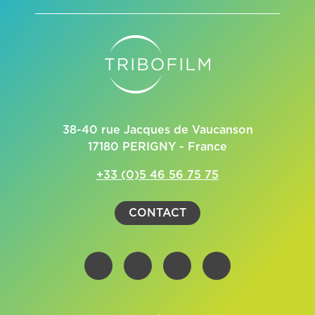
38-40 rue Jacques de Vaucanson
17180 PERIGNY - France
+33 (0)5 46 56 75 75
CONTACT