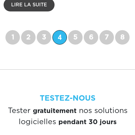
LIRE LA SUITE
4
1
2
3
5
6
7
8
TESTEZ-NOUS
gratuitement
Tester
nos solutions
pendant 30 jours
logicielles