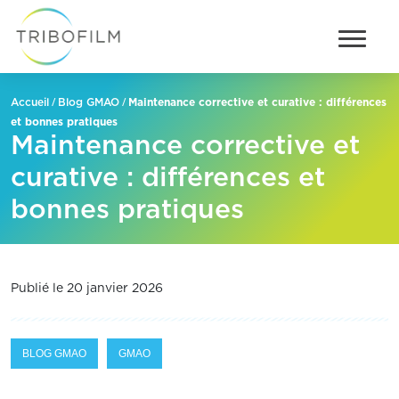
/
/
Maintenance corrective et curative : différences
Accueil
Blog GMAO
et bonnes pratiques
Maintenance corrective et
curative : différences et
bonnes pratiques
Publié le 20 janvier 2026
BLOG GMAO
GMAO