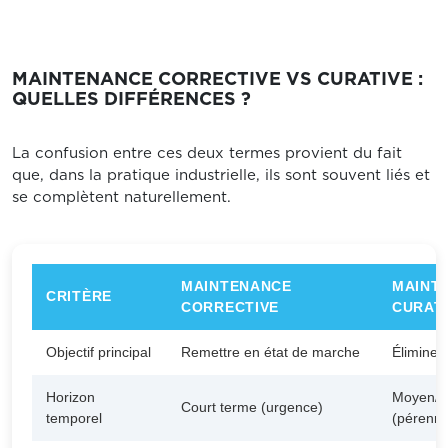
MAINTENANCE CORRECTIVE VS CURATIVE :
QUELLES DIFFÉRENCES ?
La confusion entre ces deux termes provient du fait
que, dans la pratique industrielle, ils sont souvent liés et
se complètent naturellement.
MAINTENANCE
MAINT
CRITÈRE
CORRECTIVE
CURAT
Objectif principal
Remettre en état de marche
Éliminer
Horizon
Moyen/l
Court terme (urgence)
temporel
(pérenni