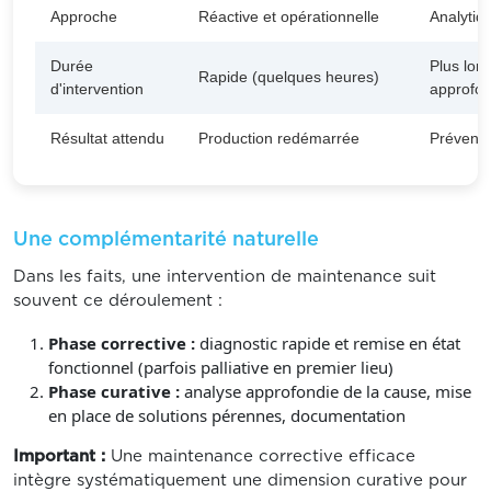
Approche
Réactive et opérationnelle
Analytiq
Durée
Plus lon
Rapide (quelques heures)
d'intervention
approfon
Résultat attendu
Production redémarrée
Préventi
Une complémentarité naturelle
Dans les faits, une intervention de maintenance suit
souvent ce déroulement :
Phase corrective :
diagnostic rapide et remise en état
fonctionnel (parfois palliative en premier lieu)
Phase curative :
analyse approfondie de la cause, mise
en place de solutions pérennes, documentation
Important :
Une maintenance corrective efficace
intègre systématiquement une dimension curative pour