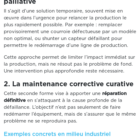
palliative
Il s’agit d’une solution temporaire, souvent mise en
œuvre dans l’urgence pour relancer la production le
plus rapidement possible. Par exemple : remplacer
provisoirement une courroie défectueuse par un modèle
non optimal, ou shunter un capteur défaillant pour
permettre le redémarrage d’une ligne de production.
Cette approche permet de limiter l’impact immédiat sur
la production, mais ne résout pas le problème de fond.
Une intervention plus approfondie reste nécessaire.
2. La maintenance corrective curative
Cette seconde forme vise à apporter une
réparation
définitive
en s’attaquant à la cause profonde de la
défaillance. L’objectif n’est pas seulement de faire
redémarrer l’équipement, mais de s’assurer que le même
problème ne se reproduira pas.
Exemples concrets en milieu industriel