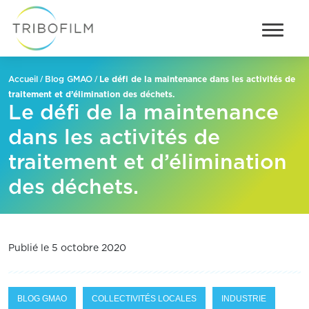
/
/
Le défi de la maintenance dans les activités de
Accueil
Blog GMAO
traitement et d’élimination des déchets.
Le défi de la maintenance
dans les activités de
traitement et d’élimination
des déchets.
Publié le 5 octobre 2020
BLOG GMAO
COLLECTIVITÉS LOCALES
INDUSTRIE