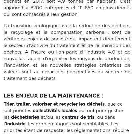
déchets en 2017, soit 4,9 tonnes par habitant. C’est
aujourd’hui 8200 entreprises et 111 650 emplois directs
qui sont consacrés à leur gestion.
La transition écologique avec la réduction des déchets,
le recyclage et la compensation carbone…, sont de
véritables enjeux de société qui impactent directement
le secteur d’activité du traitement et de l’élimination des
déchets. A l’heure ou l’on parle d ‘industrie 4.0 et de
nouvelles façons d’organiser les moyens de production,
l’innovation et les nouvelles stratégies créatrices de
valeurs sont au cœur des perspectives du secteur de
traitement des déchets.
LES ENJEUX DE LA MAINTENANCE :
Trier, traiter, valoriser et recycler les déchets
, que ce
soit pour les
collectivités locales
qui ont pour gestion
les
déchetteries
et/ou les
centres de tris
, ou dans
l
‘industrie
, les problématiques sont semblables. Les
priorités étant de respecter les réglementations, réduire