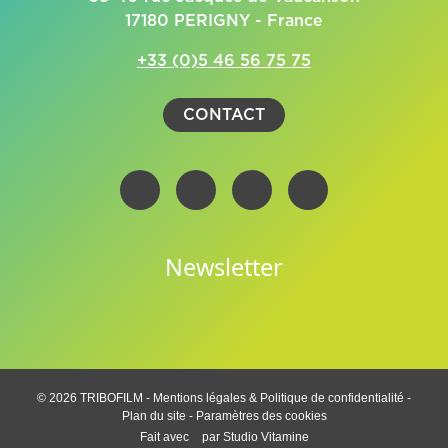
17180 PERIGNY - France
+33 (0)5 46 56 75 75
CONTACT
Newsletter
© 2026 TRIBOFILM -
Mentions légales & Politique de confidentialité
-
Plan du site
-
Paramètres des cookies
Fait avec
par
Studio Vitamine