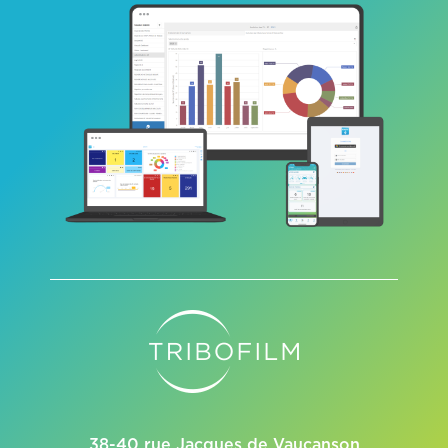
38-40 rue Jacques de Vaucanson