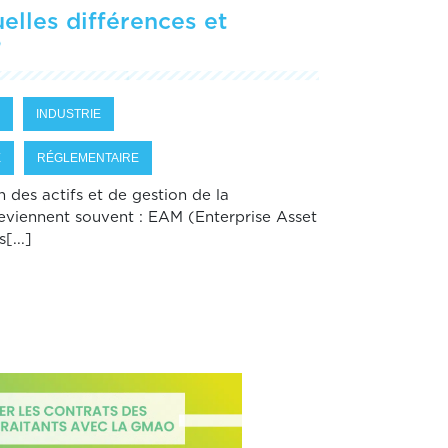
lles différences et
?
INDUSTRIE
E
RÉGLEMENTAIRE
n des actifs et de gestion de la
eviennent souvent : EAM (Enterprise Asset
...]