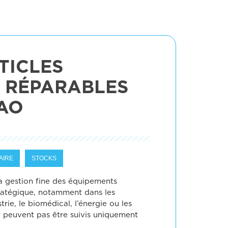
TICLES
T RÉPARABLES
AO
AIRE
STOCKS
a gestion fine des équipements
ratégique, notamment dans les
ie, le biomédical, l’énergie ou les
ne peuvent pas être suivis uniquement