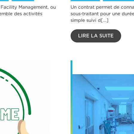
 Facility Management, ou
Un contrat permet de connai
emble des activités
sous-traitant pour une duré
simple suivi d[...]
LIRE LA SUITE