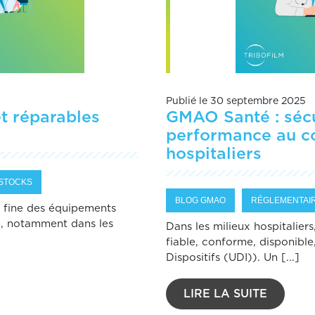
Publié le 30 septembre 2025
et réparables
GMAO Santé : sécur
performance au c
hospitaliers
STOCKS
BLOG GMAO
RÉGLEMENTAI
n fine des équipements
e, notamment dans les
Dans les milieux hospitaliers
fiable, conforme, disponible
Dispositifs (UDI)). Un [...]
LIRE LA SUITE