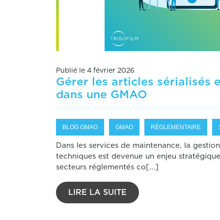
Publié le 4 février 2026
Gérer les articles sérialisés 
dans une GMAO
BLOG GMAO
GMAO
RÉGLEMENTAIRE
Dans les services de maintenance, la gestio
techniques est devenue un enjeu stratégiqu
secteurs réglementés co[...]
LIRE LA SUITE