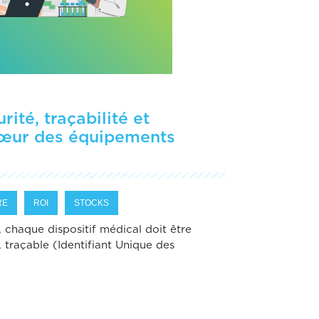
ité, traçabilité et
œur des équipements
RE
ROI
STOCKS
, chaque dispositif médical doit être
, traçable (Identifiant Unique des