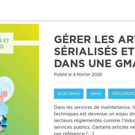
GÉRER LES AR
SÉRIALISÉS E
DANS UNE GM
Publié le 4 février 2026
BLOG GMAO
GMAO
RÉGLEMENT
Dans les services de maintenance, l
techniques est devenue un enjeu st
secteurs réglementés comme l’industr
services publics. Certains articles 
par référence [...]