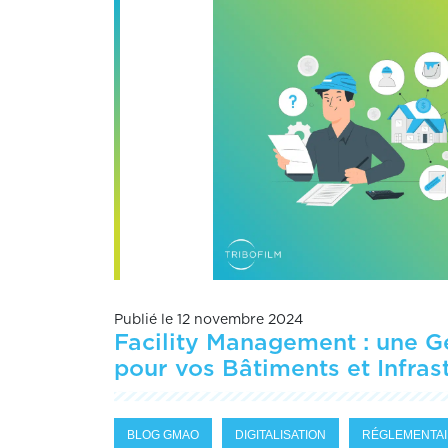
Publié le 12 novembre 2024
Facility Management : une G
pour vos Bâtiments et Infras
BLOG GMAO
DIGITALISATION
RÉGLEMENTA