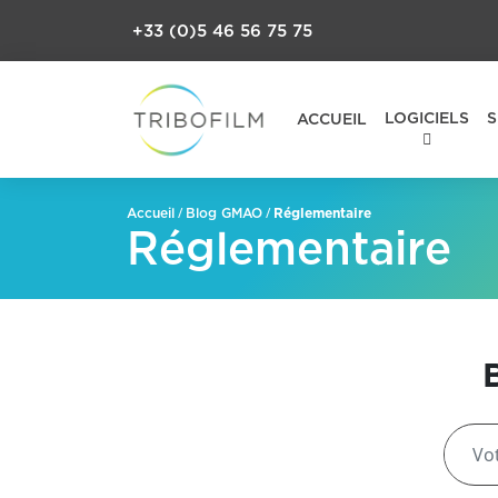
+33 (0)5 46 56 75 75
LOGICIELS
S
ACCUEIL
/
/
Réglementaire
Accueil
Blog GMAO
Réglementaire