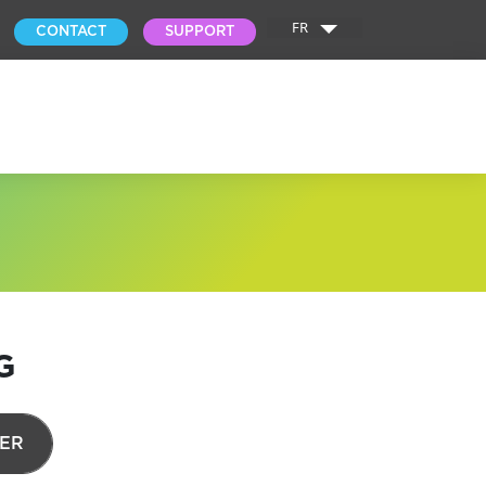
FR
CONTACT
SUPPORT
G
ER