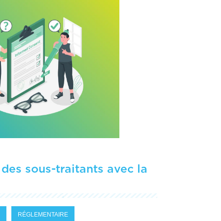
 des sous-traitants avec la
RÉGLEMENTAIRE