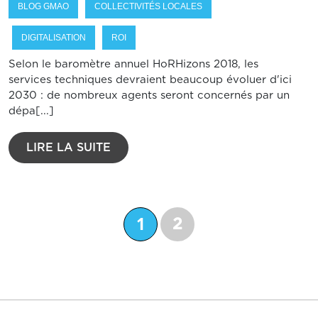
BLOG GMAO
COLLECTIVITÉS LOCALES
DIGITALISATION
ROI
Selon le baromètre annuel HoRHizons 2018, les
services techniques devraient beaucoup évoluer d'ici
2030 : de nombreux agents seront concernés par un
dépa[...]
LIRE LA SUITE
1
2