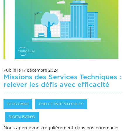
Publié le 17 décembre 2024
Missions des Services Techniques :
relever les défis avec efficacité
BLOG GMAO
COLLECTIVITÉS LOCALES
DIGITALISATION
Nous apercevons régulièrement dans nos communes