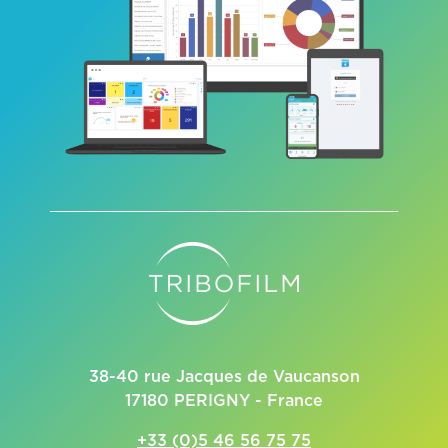
38-40 rue Jacques de Vaucanson
17180 PERIGNY - France
+33 (0)5 46 56 75 75