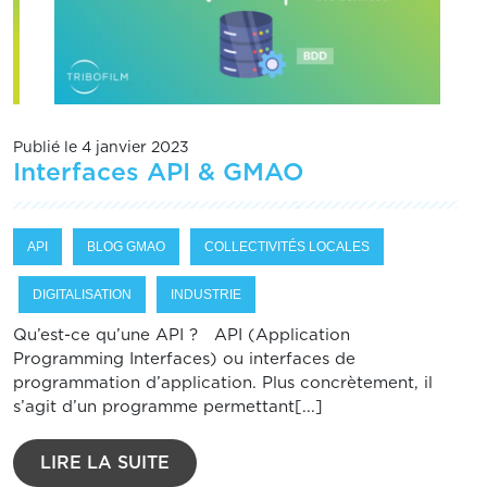
Publié le 4 janvier 2023
Interfaces API & GMAO
API
BLOG GMAO
COLLECTIVITÉS LOCALES
DIGITALISATION
INDUSTRIE
Qu’est-ce qu’une API ? API (Application
Programming Interfaces) ou interfaces de
programmation d’application. Plus concrètement, il
s’agit d’un programme permettant[...]
LIRE LA SUITE