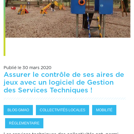
Publié le 30 mars 2020
Assurer le contrôle de ses aires de
jeux avec un logiciel de Gestion
des Services Techniques !
BLOG GMAO
COLLECTIVITÉS LOCALES
MOBILITÉ
RÉGLEMENTAIRE