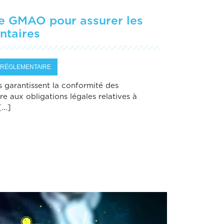
e GMAO pour assurer les
ntaires
RÉGLEMENTAIRE
s garantissent la conformité des
e aux obligations légales relatives à
...]