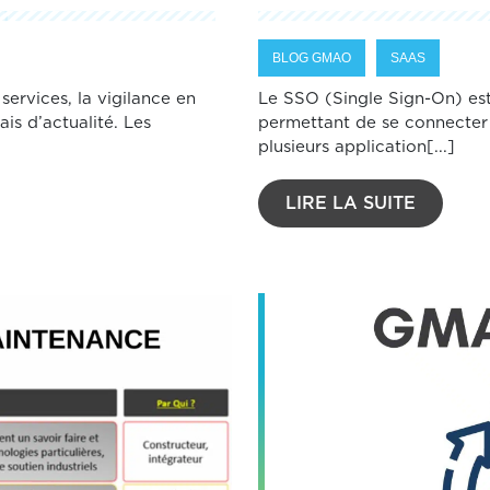
BLOG GMAO
SAAS
 services, la vigilance en
Le SSO (Single Sign-On) est
is d’actualité. Les
permettant de se connecter 
plusieurs application[...]
LIRE LA SUITE