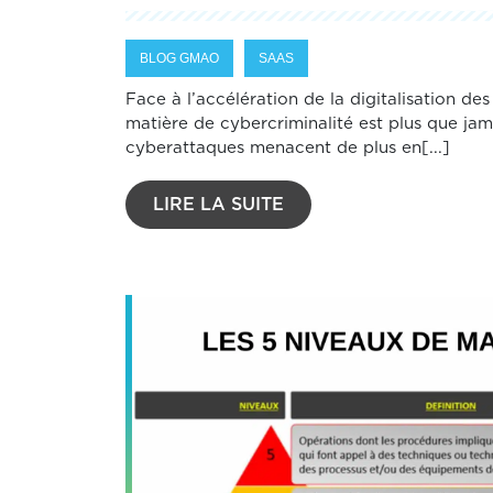
BLOG GMAO
SAAS
Face à l’accélération de la digitalisation des
matière de cybercriminalité est plus que jama
cyberattaques menacent de plus en[...]
LIRE LA SUITE