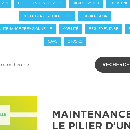
API
COLLECTIVITÉS LOCALES
DIGITALISATION
INDUSTRIE
INTELLIGENCE ARTIFICIELLE
LUBRIFICATION
INTENANCE PRÉVISIONNELLE
MOBILITÉ
RÉGLEMENTAIRE
SAAS
STOCKS
RECHERCH
MAINTENANCE
LE PILIER D’U