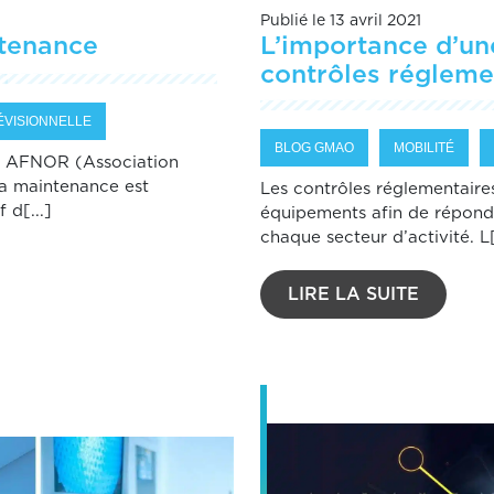
Publié le 13 avril 2021
ntenance
L’importance d’un
contrôles régleme
ÉVISIONNELLE
BLOG GMAO
MOBILITÉ
me AFNOR (Association
a maintenance est
Les contrôles réglementaire
 d[...]
équipements afin de répondr
chaque secteur d’activité. L[
LIRE LA SUITE