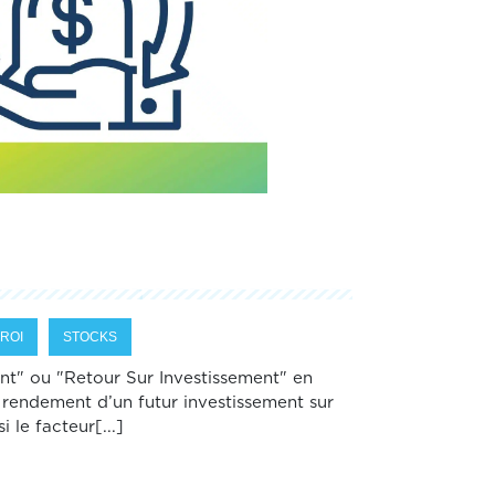
ROI
STOCKS
nt" ou "Retour Sur Investissement" en
 rendement d’un futur investissement sur
le facteur[...]