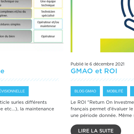
Publié le 6 décembre 2021
ce
GMAO et ROI
ÉVISIONNELLE
BLOG GMAO
MOBILITÉ
cle surles différents
Le ROI "Return On Investme
 etc...), la maintenance
français permet d’évaluer le
une période donnée. Même si 
LIRE LA SUITE