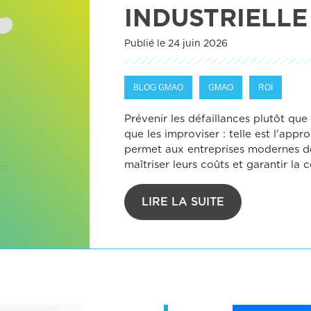
INDUSTRIELL
Publié le 24 juin 2026
BLOG GMAO
GMAO
ROI
Prévenir les défaillances plutôt que l
que les improviser : telle est l'app
permet aux entreprises modernes de
maîtriser leurs coûts et garantir la c
LIRE LA SUITE