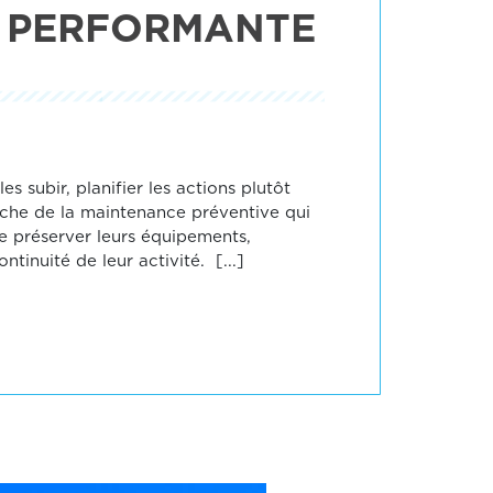
E PERFORMANTE
es subir, planifier les actions plutôt
roche de la maintenance préventive qui
 préserver leurs équipements,
ontinuité de leur activité. [...]