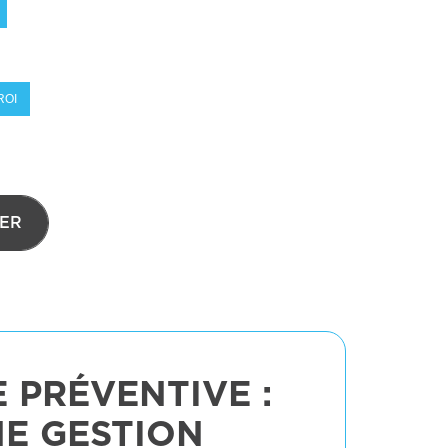
ROI
ER
 PRÉVENTIVE :
NE GESTION