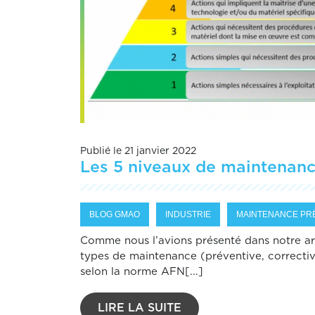
Publié le 21 janvier 2022
Les 5 niveaux de maintenan
BLOG GMAO
INDUSTRIE
MAINTENANCE PR
Comme nous l’avions présenté dans notre arti
types de maintenance (préventive, corrective
selon la norme AFN[...]
LIRE LA SUITE